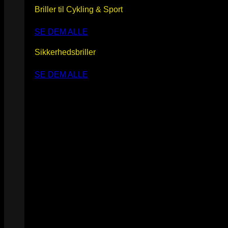
Briller til Cykling & Sport
SE DEM ALLE
Sikkerhedsbriller
SE DEM ALLE