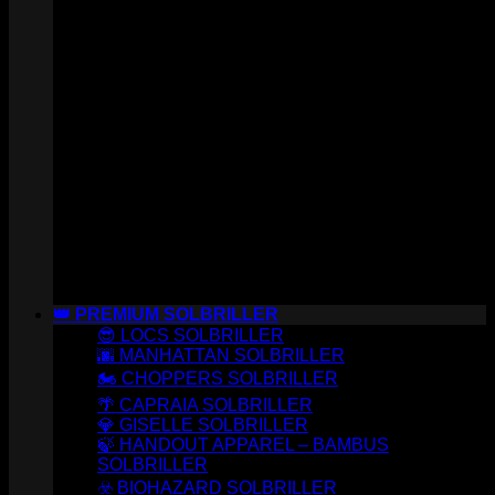
👑 PREMIUM SOLBRILLER
😎 LOCS SOLBRILLER
🌆 MANHATTAN SOLBRILLER
🏍️ CHOPPERS SOLBRILLER
🌴 CAPRAIA SOLBRILLER
💎 GISELLE SOLBRILLER
🍃 HANDOUT APPAREL – BAMBUS
SOLBRILLER
☣️ BIOHAZARD SOLBRILLER