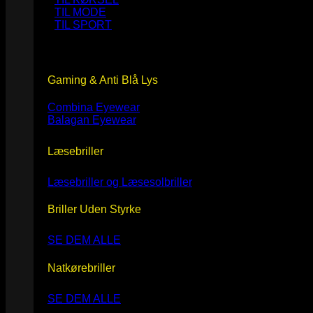
TIL MODE
TIL SPORT
Gaming & Anti Blå Lys
Combina Eyewear
Balagan Eyewear
Læsebriller
Læsebriller og Læsesolbriller
Briller Uden Styrke
SE DEM ALLE
Natkørebriller
SE DEM ALLE