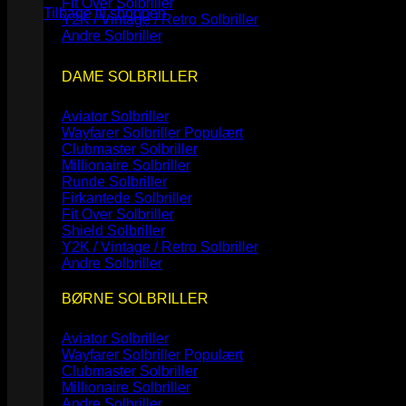
Fit Over Solbriller
Tilbage til shoppen
Y2K / Vintage / Retro Solbriller
Andre Solbriller
DAME SOLBRILLER
Aviator Solbriller
Wayfarer Solbriller
Clubmaster Solbriller
Millionaire Solbriller
Runde Solbriller
Firkantede Solbriller
Fit Over Solbriller
Shield Solbriller
Y2K / Vintage / Retro Solbriller
Andre Solbriller
BØRNE SOLBRILLER
Aviator Solbriller
Wayfarer Solbriller
Clubmaster Solbriller
Millionaire Solbriller
Andre Solbriller