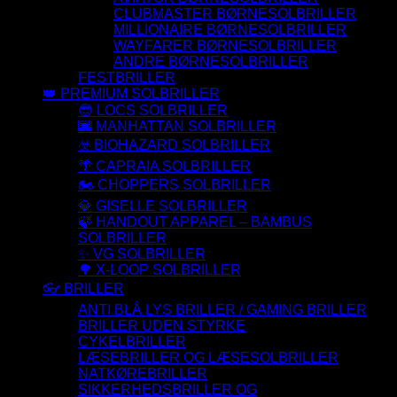
CLUBMASTER BØRNESOLBRILLER
MILLIONAIRE BØRNESOLBRILLER
WAYFARER BØRNESOLBRILLER
ANDRE BØRNESOLBRILLER
FESTBRILLER
👑 PREMIUM SOLBRILLER
😎 LOCS SOLBRILLER
🌆 MANHATTAN SOLBRILLER
☣️ BIOHAZARD SOLBRILLER
🌴 CAPRAIA SOLBRILLER
🏍️ CHOPPERS SOLBRILLER
💎 GISELLE SOLBRILLER
🍃 HANDOUT APPAREL – BAMBUS
SOLBRILLER
✨ VG SOLBRILLER
🌳 X-LOOP SOLBRILLER
👓 BRILLER
ANTI BLÅ LYS BRILLER / GAMING BRILLER
BRILLER UDEN STYRKE
CYKELBRILLER
LÆSEBRILLER OG LÆSESOLBRILLER
NATKØREBRILLER
SIKKERHEDSBRILLER OG