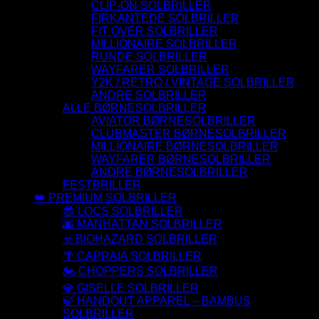
CLIP-ON SOLBRILLER
FIRKANTEDE SOLBRILLER
FIT OVER SOLBRILLER
MILLIONAIRE SOLBRILLER
RUNDE SOLBRILLER
WAYFARER SOLBRILLER
Y2K / RETRO / VINTAGE SOLBRILLER
ANDRE SOLBRILLER
ALLE BØRNESOLBRILLER
AVIATOR BØRNESOLBRILLER
CLUBMASTER BØRNESOLBRILLER
MILLIONAIRE BØRNESOLBRILLER
WAYFARER BØRNESOLBRILLER
ANDRE BØRNESOLBRILLER
FESTBRILLER
👑 PREMIUM SOLBRILLER
😎 LOCS SOLBRILLER
🌆 MANHATTAN SOLBRILLER
☣️ BIOHAZARD SOLBRILLER
🌴 CAPRAIA SOLBRILLER
🏍️ CHOPPERS SOLBRILLER
💎 GISELLE SOLBRILLER
🍃 HANDOUT APPAREL – BAMBUS
SOLBRILLER