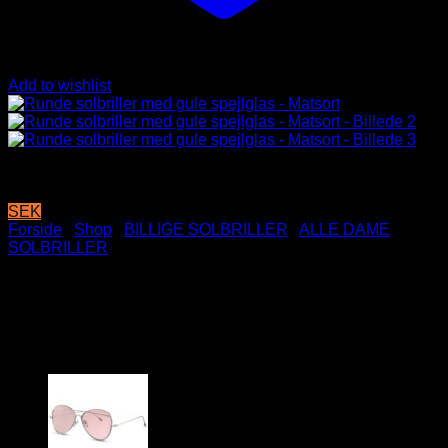
Add to wishlist
SEK
Forside
/
Shop
/
BILLIGE SOLBRILLER
/
ALLE DAME
SOLBRILLER
Runde solbriller med gule
spejlglas – Matsort