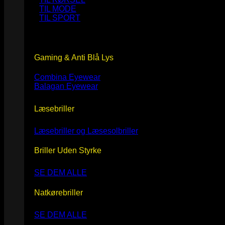
TIL MODE
TIL SPORT
Gaming & Anti Blå Lys
Combina Eyewear
Balagan Eyewear
Læsebriller
Læsebriller og Læsesolbriller
Briller Uden Styrke
SE DEM ALLE
Natkørebriller
SE DEM ALLE