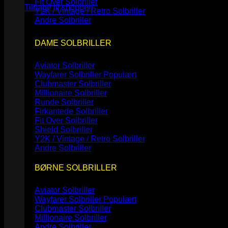
Fit Over Solbriller
Tilbage til shoppen
Y2K / Vintage / Retro Solbriller
Andre Solbriller
DAME SOLBRILLER
Aviator Solbriller
Wayfarer Solbriller
Clubmaster Solbriller
Millionaire Solbriller
Runde Solbriller
Firkantede Solbriller
Fit Over Solbriller
Shield Solbriller
Y2K / Vintage / Retro Solbriller
Andre Solbriller
BØRNE SOLBRILLER
Aviator Solbriller
Wayfarer Solbriller
Clubmaster Solbriller
Millionaire Solbriller
Andre Solbriller