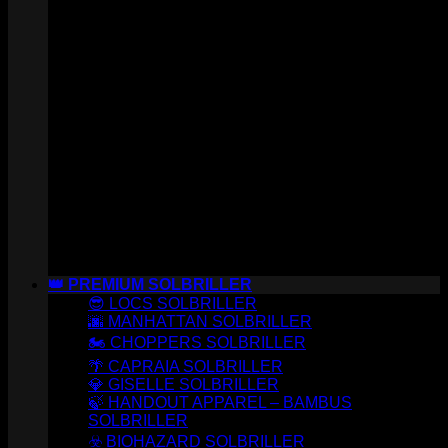
👑 PREMIUM SOLBRILLER
😎 LOCS SOLBRILLER
🌆 MANHATTAN SOLBRILLER
🏍️ CHOPPERS SOLBRILLER
🌴 CAPRAIA SOLBRILLER
💎 GISELLE SOLBRILLER
🍃 HANDOUT APPAREL – BAMBUS
SOLBRILLER
☣️ BIOHAZARD SOLBRILLER