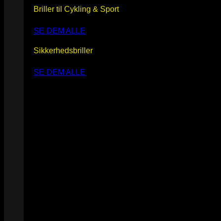
Briller til Cykling & Sport
SE DEM ALLE
Sikkerhedsbriller
SE DEM ALLE