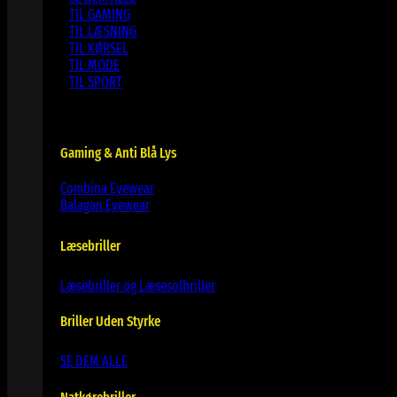
TIL GAMING
TIL LÆSNING
TIL KØRSEL
TIL MODE
TIL SPORT
Gaming & Anti Blå Lys
Combina Eyewear
Balagan Eyewear
Læsebriller
Læsebriller og Læsesolbriller
Briller Uden Styrke
SE DEM ALLE