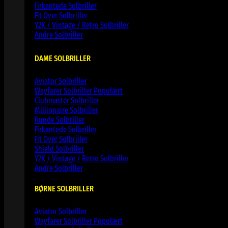
Firkantede Solbriller
Fit Over Solbriller
Y2K / Vintage / Retro Solbriller
Andre Solbriller
DAME SOLBRILLER
Aviator Solbriller
Wayfarer Solbriller
Clubmaster Solbriller
Millionaire Solbriller
Runde Solbriller
Firkantede Solbriller
Fit Over Solbriller
Shield Solbriller
Y2K / Vintage / Retro Solbriller
Andre Solbriller
BØRNE SOLBRILLER
Aviator Solbriller
Wayfarer Solbriller