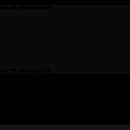
FRAGT VED KØB OVER 999 SEK
FRAGT VED KØB OVER 999 SEK