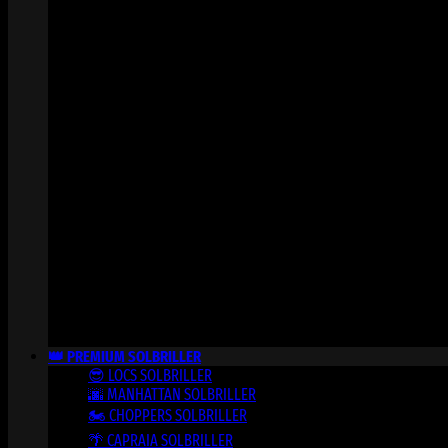
👑 PREMIUM SOLBRILLER
😎 LOCS SOLBRILLER
🌆 MANHATTAN SOLBRILLER
🏍️ CHOPPERS SOLBRILLER
🌴 CAPRAIA SOLBRILLER