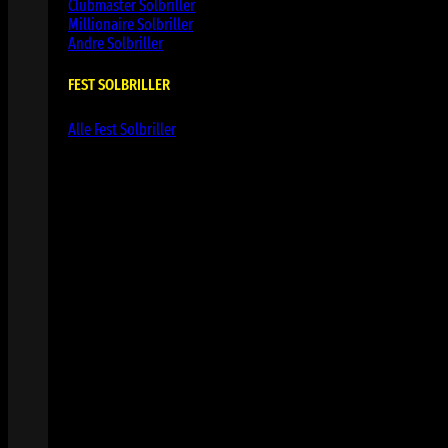
Clubmaster Solbriller
Millionaire Solbriller
Andre Solbriller
FEST SOLBRILLER
Alle Fest Solbriller