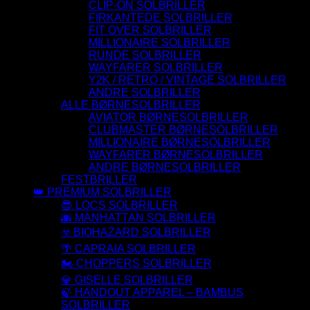
CLIP-ON SOLBRILLER
FIRKANTEDE SOLBRILLER
FIT OVER SOLBRILLER
MILLIONAIRE SOLBRILLER
RUNDE SOLBRILLER
WAYFARER SOLBRILLER
Y2K / RETRO / VINTAGE SOLBRILLER
ANDRE SOLBRILLER
ALLE BØRNESOLBRILLER
AVIATOR BØRNESOLBRILLER
CLUBMASTER BØRNESOLBRILLER
MILLIONAIRE BØRNESOLBRILLER
WAYFARER BØRNESOLBRILLER
ANDRE BØRNESOLBRILLER
FESTBRILLER
👑 PREMIUM SOLBRILLER
😎 LOCS SOLBRILLER
🌆 MANHATTAN SOLBRILLER
☣️ BIOHAZARD SOLBRILLER
🌴 CAPRAIA SOLBRILLER
🏍️ CHOPPERS SOLBRILLER
💎 GISELLE SOLBRILLER
🍃 HANDOUT APPAREL – BAMBUS
SOLBRILLER