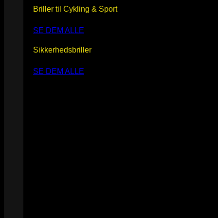
Briller til Cykling & Sport
SE DEM ALLE
Sikkerhedsbriller
SE DEM ALLE