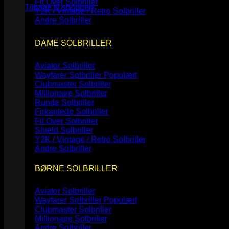
Fit Over Solbriller
Tilbage til shoppen
Y2K / Vintage / Retro Solbriller
Andre Solbriller
DAME SOLBRILLER
Aviator Solbriller
Wayfarer Solbriller
Clubmaster Solbriller
Millionaire Solbriller
Runde Solbriller
Firkantede Solbriller
Fit Over Solbriller
Shield Solbriller
Y2K / Vintage / Retro Solbriller
Andre Solbriller
BØRNE SOLBRILLER
Aviator Solbriller
Wayfarer Solbriller
Clubmaster Solbriller
Millionaire Solbriller
Andre Solbriller