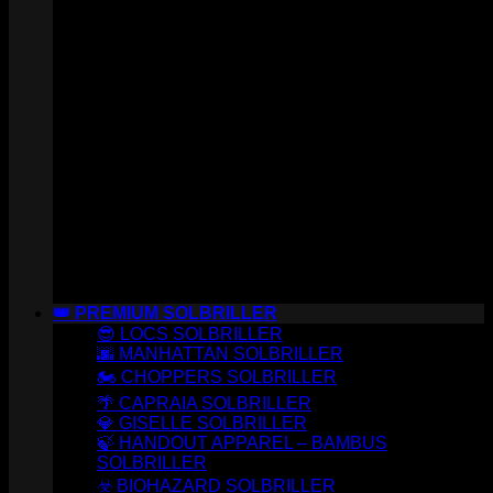
👑 PREMIUM SOLBRILLER
😎 LOCS SOLBRILLER
🌆 MANHATTAN SOLBRILLER
🏍️ CHOPPERS SOLBRILLER
🌴 CAPRAIA SOLBRILLER
💎 GISELLE SOLBRILLER
🍃 HANDOUT APPAREL – BAMBUS
SOLBRILLER
☣️ BIOHAZARD SOLBRILLER