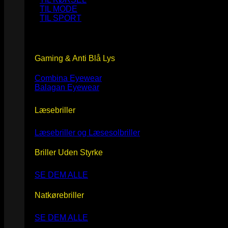
TIL MODE
TIL SPORT
Gaming & Anti Blå Lys
Combina Eyewear
Balagan Eyewear
Læsebriller
Læsebriller og Læsesolbriller
Briller Uden Styrke
SE DEM ALLE
Natkørebriller
SE DEM ALLE