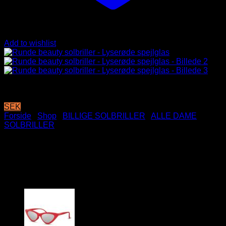
Add to wishlist
SEK
Forside
/
Shop
/
BILLIGE SOLBRILLER
/
ALLE DAME
SOLBRILLER
Runde beauty solbriller –
Lyserøde spejlglas