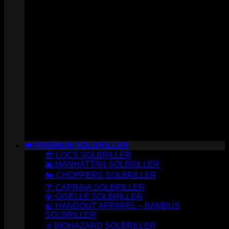
👑 PREMIUM SOLBRILLER
😎 LOCS SOLBRILLER
🌆 MANHATTAN SOLBRILLER
🏍️ CHOPPERS SOLBRILLER
🌴 CAPRAIA SOLBRILLER
💎 GISELLE SOLBRILLER
🍃 HANDOUT APPAREL – BAMBUS
SOLBRILLER
☣️ BIOHAZARD SOLBRILLER