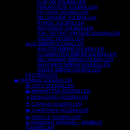
CLIP-ON SOLBRILLER
FIRKANTEDE SOLBRILLER
FIT OVER SOLBRILLER
MILLIONAIRE SOLBRILLER
RUNDE SOLBRILLER
WAYFARER SOLBRILLER
Y2K / RETRO / VINTAGE SOLBRILLER
ANDRE SOLBRILLER
ALLE BØRNESOLBRILLER
AVIATOR BØRNESOLBRILLER
CLUBMASTER BØRNESOLBRILLER
MILLIONAIRE BØRNESOLBRILLER
WAYFARER BØRNESOLBRILLER
ANDRE BØRNESOLBRILLER
FESTBRILLER
👑 PREMIUM SOLBRILLER
😎 LOCS SOLBRILLER
🌆 MANHATTAN SOLBRILLER
☣️ BIOHAZARD SOLBRILLER
🌴 CAPRAIA SOLBRILLER
🏍️ CHOPPERS SOLBRILLER
💎 GISELLE SOLBRILLER
🍃 HANDOUT APPAREL – BAMBUS
SOLBRILLER