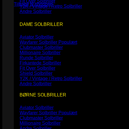
Fit Over Solbriller
Tilbage til shoppen
Y2K / Vintage / Retro Solbriller
Andre Solbriller
DAME SOLBRILLER
Aviator Solbriller
Wayfarer Solbriller
Clubmaster Solbriller
Millionaire Solbriller
Runde Solbriller
Firkantede Solbriller
Fit Over Solbriller
Shield Solbriller
Y2K / Vintage / Retro Solbriller
Andre Solbriller
BØRNE SOLBRILLER
Aviator Solbriller
Wayfarer Solbriller
Clubmaster Solbriller
Millionaire Solbriller
Andre Solbriller