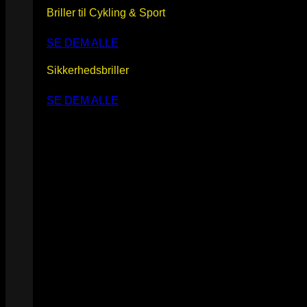
Briller til Cykling & Sport
SE DEM ALLE
Sikkerhedsbriller
SE DEM ALLE