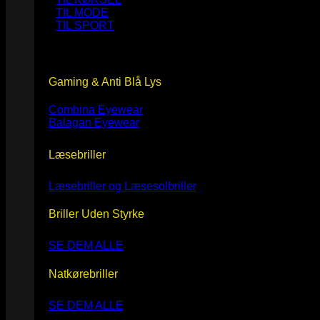
TIL MODE
TIL SPORT
Gaming & Anti Blå Lys
Combina Eyewear
Balagan Eyewear
Læsebriller
Læsebriller og Læsesolbriller
Briller Uden Styrke
SE DEM ALLE
Natkørebriller
SE DEM ALLE