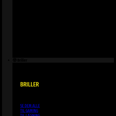
🤓 Briller
BRILLER
SE DEM ALLE
TIL GAMING
TIL LÆSNING