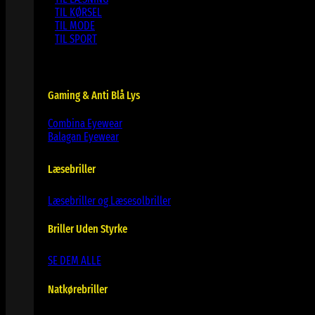
TIL KØRSEL
TIL MODE
TIL SPORT
Gaming & Anti Blå Lys
Combina Eyewear
Balagan Eyewear
Læsebriller
Læsebriller og Læsesolbriller
Briller Uden Styrke
SE DEM ALLE
Natkørebriller