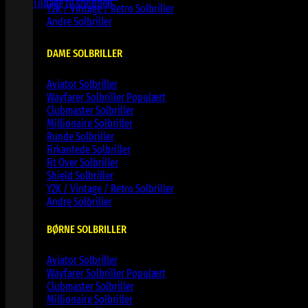
Tilbage til shoppen
Y2K / Vintage / Retro Solbriller
Andre Solbriller
DAME SOLBRILLER
Aviator Solbriller
Wayfarer Solbriller
Clubmaster Solbriller
Millionaire Solbriller
Runde Solbriller
Firkantede Solbriller
Fit Over Solbriller
Shield Solbriller
Y2K / Vintage / Retro Solbriller
Andre Solbriller
BØRNE SOLBRILLER
Aviator Solbriller
Wayfarer Solbriller
Clubmaster Solbriller
Millionaire Solbriller