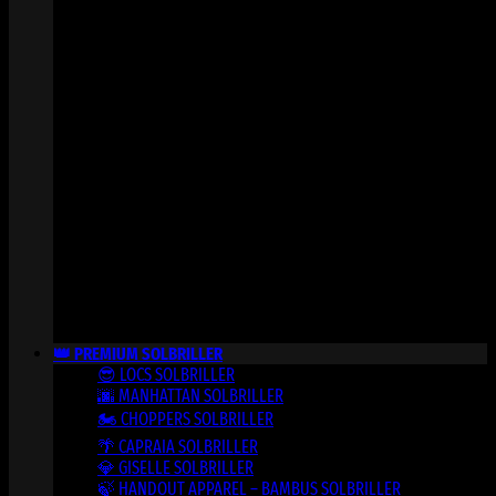
👑 PREMIUM SOLBRILLER
😎 LOCS SOLBRILLER
🌆 MANHATTAN SOLBRILLER
🏍️ CHOPPERS SOLBRILLER
🌴 CAPRAIA SOLBRILLER
💎 GISELLE SOLBRILLER
🍃 HANDOUT APPAREL – BAMBUS SOLBRILLER