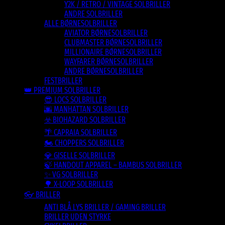
Y2K / RETRO / VINTAGE SOLBRILLER
ANDRE SOLBRILLER
ALLE BØRNESOLBRILLER
AVIATOR BØRNESOLBRILLER
CLUBMASTER BØRNESOLBRILLER
MILLIONAIRE BØRNESOLBRILLER
WAYFARER BØRNESOLBRILLER
ANDRE BØRNESOLBRILLER
FESTBRILLER
👑 PREMIUM SOLBRILLER
😎 LOCS SOLBRILLER
🌆 MANHATTAN SOLBRILLER
☣️ BIOHAZARD SOLBRILLER
🌴 CAPRAIA SOLBRILLER
🏍️ CHOPPERS SOLBRILLER
💎 GISELLE SOLBRILLER
🍃 HANDOUT APPAREL – BAMBUS SOLBRILLER
✨ VG SOLBRILLER
🌳 X-LOOP SOLBRILLER
👓 BRILLER
ANTI BLÅ LYS BRILLER / GAMING BRILLER
BRILLER UDEN STYRKE