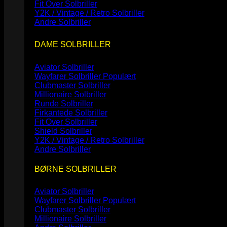
Fit Over Solbriller
Y2K / Vintage / Retro Solbriller
Andre Solbriller
DAME SOLBRILLER
Aviator Solbriller
Wayfarer Solbriller
Clubmaster Solbriller
Millionaire Solbriller
Runde Solbriller
Firkantede Solbriller
Fit Over Solbriller
Shield Solbriller
Y2K / Vintage / Retro Solbriller
Andre Solbriller
BØRNE SOLBRILLER
Aviator Solbriller
Wayfarer Solbriller
Clubmaster Solbriller
Millionaire Solbriller