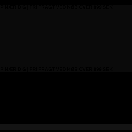
P NÆR DIG | FRI FRAGT VED KØB OVER 999 SEK
P NÆR DIG | FRI FRAGT VED KØB OVER 999 SEK