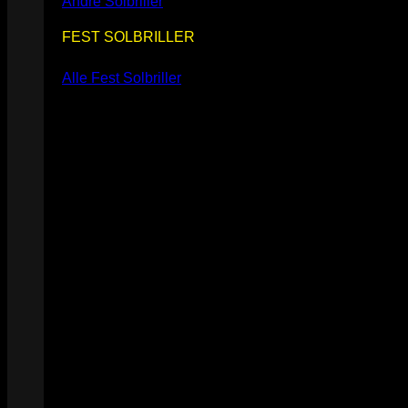
Andre Solbriller
FEST SOLBRILLER
Alle Fest Solbriller