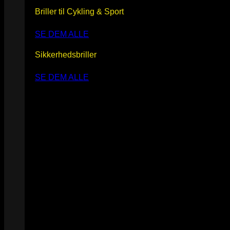
Briller til Cykling & Sport
SE DEM ALLE
Sikkerhedsbriller
SE DEM ALLE