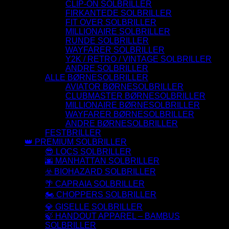
CLIP-ON SOLBRILLER
FIRKANTEDE SOLBRILLER
FIT OVER SOLBRILLER
MILLIONAIRE SOLBRILLER
RUNDE SOLBRILLER
WAYFARER SOLBRILLER
Y2K / RETRO / VINTAGE SOLBRILLER
ANDRE SOLBRILLER
ALLE BØRNESOLBRILLER
AVIATOR BØRNESOLBRILLER
CLUBMASTER BØRNESOLBRILLER
MILLIONAIRE BØRNESOLBRILLER
WAYFARER BØRNESOLBRILLER
ANDRE BØRNESOLBRILLER
FESTBRILLER
👑 PREMIUM SOLBRILLER
😎 LOCS SOLBRILLER
🌆 MANHATTAN SOLBRILLER
☣️ BIOHAZARD SOLBRILLER
🌴 CAPRAIA SOLBRILLER
🏍️ CHOPPERS SOLBRILLER
💎 GISELLE SOLBRILLER
🍃 HANDOUT APPAREL – BAMBUS
SOLBRILLER