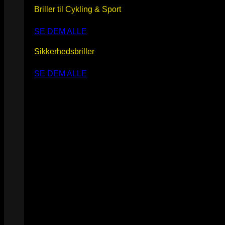
Briller til Cykling & Sport
SE DEM ALLE
Sikkerhedsbriller
SE DEM ALLE