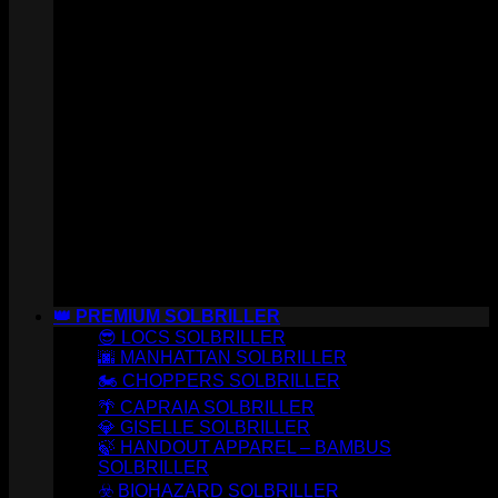
👑 PREMIUM SOLBRILLER
😎 LOCS SOLBRILLER
🌆 MANHATTAN SOLBRILLER
🏍️ CHOPPERS SOLBRILLER
🌴 CAPRAIA SOLBRILLER
💎 GISELLE SOLBRILLER
🍃 HANDOUT APPAREL – BAMBUS
SOLBRILLER
☣️ BIOHAZARD SOLBRILLER