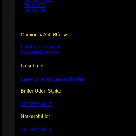
TIL MODE
TIL SPORT
Gaming & Anti Blå Lys
Combina Eyewear
Balagan Eyewear
Læsebriller
Læsebriller og Læsesolbriller
Briller Uden Styrke
SE DEM ALLE
Natkørebriller
SE DEM ALLE