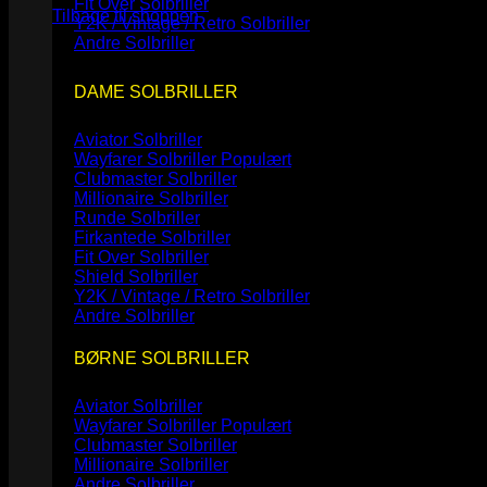
Fit Over Solbriller
Tilbage til shoppen
Y2K / Vintage / Retro Solbriller
Andre Solbriller
DAME SOLBRILLER
Aviator Solbriller
Wayfarer Solbriller
Clubmaster Solbriller
Millionaire Solbriller
Runde Solbriller
Firkantede Solbriller
Fit Over Solbriller
Shield Solbriller
Y2K / Vintage / Retro Solbriller
Andre Solbriller
BØRNE SOLBRILLER
Aviator Solbriller
Wayfarer Solbriller
Clubmaster Solbriller
Millionaire Solbriller
Andre Solbriller