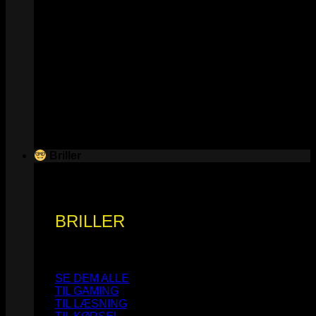
Briller
BRILLER
SE DEM ALLE
TIL GAMING
TIL LÆSNING