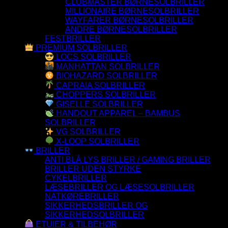
CLUBMASTER BØRNESOLBRILLER
MILLIONAIRE BØRNESOLBRILLER
WAYFARER BØRNESOLBRILLER
ANDRE BØRNESOLBRILLER
FESTBRILLER
PREMIUM SOLBRILLER
LOCS SOLBRILLER
MANHATTAN SOLBRILLER
BIOHAZARD SOLBRILLER
CAPRAIA SOLBRILLER
CHOPPERS SOLBRILLER
GISELLE SOLBRILLER
HANDOUT APPAREL – BAMBUS
SOLBRILLER
VG SOLBRILLER
X-LOOP SOLBRILLER
BRILLER
ANTI BLÅ LYS BRILLER / GAMING BRILLER
BRILLER UDEN STYRKE
CYKELBRILLER
LÆSEBRILLER OG LÆSESOLBRILLER
NATKØREBRILLER
SIKKERHEDSBRILLER OG
SIKKERHEDSOLBRILLER
ETUIER & TILBEHØR