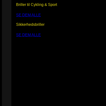
Briller til Cykling & Sport
SE DEM ALLE
Sikkerhedsbriller
SE DEM ALLE