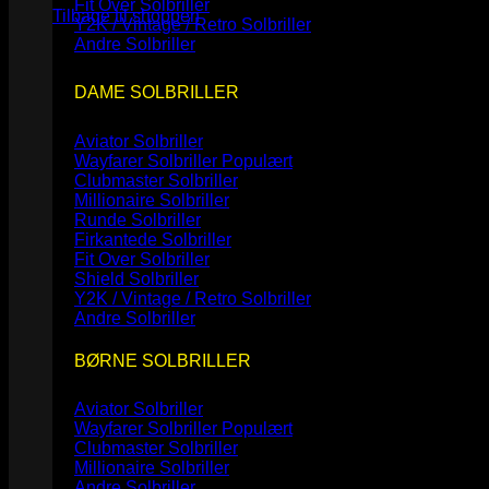
Fit Over Solbriller
Tilbage til shoppen
Y2K / Vintage / Retro Solbriller
Andre Solbriller
DAME SOLBRILLER
Aviator Solbriller
Wayfarer Solbriller
Clubmaster Solbriller
Millionaire Solbriller
Runde Solbriller
Firkantede Solbriller
Fit Over Solbriller
Shield Solbriller
Y2K / Vintage / Retro Solbriller
Andre Solbriller
BØRNE SOLBRILLER
Aviator Solbriller
Wayfarer Solbriller
Clubmaster Solbriller
Millionaire Solbriller
Andre Solbriller