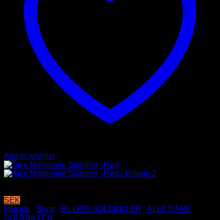
Add to wishlist
SEK
Forside
/
Shop
/
BILLIGE SOLBRILLER
/
ALLE DAME
SOLBRILLER