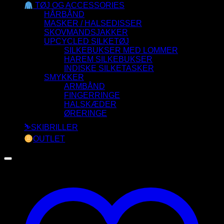
TØJ OG ACCESSORIES
HÅRBÅND
MASKER / HALSEDISSER
SKOVMANDSJAKKER
UPCYCLED SILKETØJ
SILKEBUKSER MED LOMMER
HAREM SILKEBUKSER
INDISKE SILKETASKER
SMYKKER
ARMBÅND
FINGERRINGE
HALSKÆDER
ØRERINGE
⛷️SKIBRILLER
OUTLET