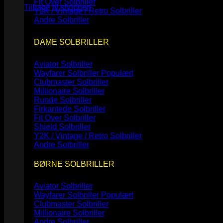
Fit Over Solbriller
Tilbage til shoppen
Y2K / Vintage / Retro Solbriller
Andre Solbriller
DAME SOLBRILLER
Aviator Solbriller
Wayfarer Solbriller
Clubmaster Solbriller
Millionaire Solbriller
Runde Solbriller
Firkantede Solbriller
Fit Over Solbriller
Shield Solbriller
Y2K / Vintage / Retro Solbriller
Andre Solbriller
BØRNE SOLBRILLER
Aviator Solbriller
Wayfarer Solbriller
Clubmaster Solbriller
Millionaire Solbriller
Andre Solbriller