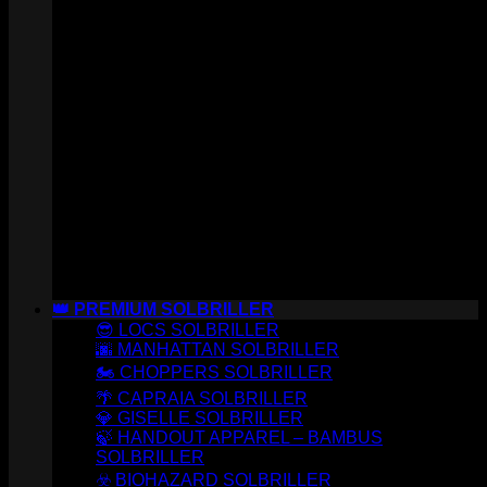
👑 PREMIUM SOLBRILLER
😎 LOCS SOLBRILLER
🌆 MANHATTAN SOLBRILLER
🏍️ CHOPPERS SOLBRILLER
🌴 CAPRAIA SOLBRILLER
💎 GISELLE SOLBRILLER
🍃 HANDOUT APPAREL – BAMBUS
SOLBRILLER
☣️ BIOHAZARD SOLBRILLER