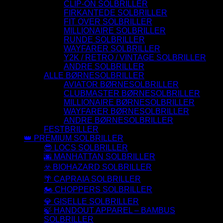
CLIP-ON SOLBRILLER
FIRKANTEDE SOLBRILLER
FIT OVER SOLBRILLER
MILLIONAIRE SOLBRILLER
RUNDE SOLBRILLER
WAYFARER SOLBRILLER
Y2K / RETRO / VINTAGE SOLBRILLER
ANDRE SOLBRILLER
ALLE BØRNESOLBRILLER
AVIATOR BØRNESOLBRILLER
CLUBMASTER BØRNESOLBRILLER
MILLIONAIRE BØRNESOLBRILLER
WAYFARER BØRNESOLBRILLER
ANDRE BØRNESOLBRILLER
FESTBRILLER
👑 PREMIUM SOLBRILLER
😎 LOCS SOLBRILLER
🌆 MANHATTAN SOLBRILLER
☣️ BIOHAZARD SOLBRILLER
🌴 CAPRAIA SOLBRILLER
🏍️ CHOPPERS SOLBRILLER
💎 GISELLE SOLBRILLER
🍃 HANDOUT APPAREL – BAMBUS
SOLBRILLER