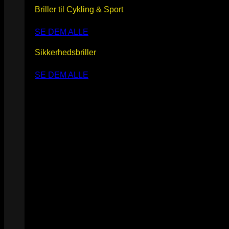
Briller til Cykling & Sport
SE DEM ALLE
Sikkerhedsbriller
SE DEM ALLE