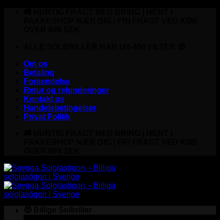
Fortsæt
🚚 HURTIG FRAGT MED BRING | HENT I
til
PAKKESHOP NÆR DIG | FRI FRAGT VED KØB
indhold
OVER 999 SEK
ALLE SOLBRILLER HAR UV-400 FILTER 😎
Om os
Betaling
Forsendelse
Retur og refunderinger
Kontakt os
Handelsbetingelser
Privat Politik
🚚 HURTIG FRAGT MED BRING | HENT I
PAKKESHOP NÆR DIG | FRI FRAGT VED KØB
OVER 999 SEK
🤑 Billige Solbriller