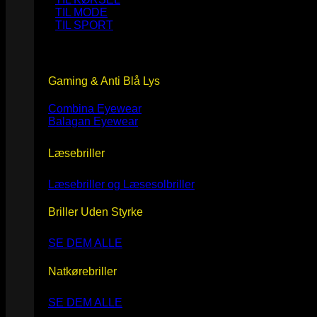
TIL MODE
TIL SPORT
Gaming & Anti Blå Lys
Combina Eyewear
Balagan Eyewear
Læsebriller
Læsebriller og Læsesolbriller
Briller Uden Styrke
SE DEM ALLE
Natkørebriller
SE DEM ALLE