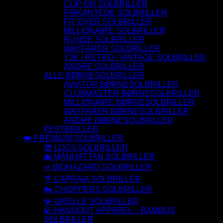
CLIP-ON SOLBRILLER
FIRKANTEDE SOLBRILLER
FIT OVER SOLBRILLER
MILLIONAIRE SOLBRILLER
RUNDE SOLBRILLER
WAYFARER SOLBRILLER
Y2K / RETRO / VINTAGE SOLBRILLER
ANDRE SOLBRILLER
ALLE BØRNESOLBRILLER
AVIATOR BØRNESOLBRILLER
CLUBMASTER BØRNESOLBRILLER
MILLIONAIRE BØRNESOLBRILLER
WAYFARER BØRNESOLBRILLER
ANDRE BØRNESOLBRILLER
FESTBRILLER
👑 PREMIUM SOLBRILLER
😎 LOCS SOLBRILLER
🌆 MANHATTAN SOLBRILLER
☣️ BIOHAZARD SOLBRILLER
🌴 CAPRAIA SOLBRILLER
🏍️ CHOPPERS SOLBRILLER
💎 GISELLE SOLBRILLER
🍃 HANDOUT APPAREL – BAMBUS
SOLBRILLER