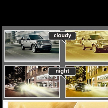
Materiale stel: Plast
UV400 beskyttelse
Effekten af natkørebriller