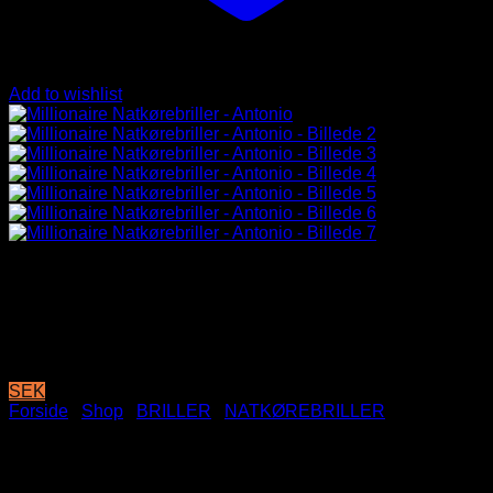
Add to wishlist
SEK
Forside
/
Shop
/
BRILLER
/
NATKØREBRILLER
Millionaire Natkørebriller –