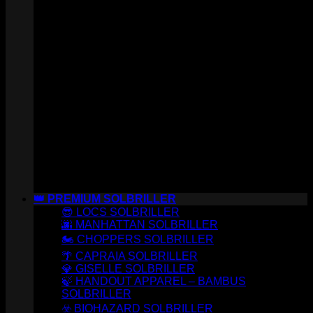
👑 PREMIUM SOLBRILLER
😎 LOCS SOLBRILLER
🌆 MANHATTAN SOLBRILLER
🏍️ CHOPPERS SOLBRILLER
🌴 CAPRAIA SOLBRILLER
💎 GISELLE SOLBRILLER
🍃 HANDOUT APPAREL – BAMBUS
SOLBRILLER
☣️ BIOHAZARD SOLBRILLER