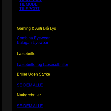
TIL MODE
TIL SPORT
Gaming & Anti Blå Lys
Combina Eyewear
Balagan Eyewear
Læsebriller
Læsebriller og Læsesolbriller
Briller Uden Styrke
SE DEM ALLE
Natkørebriller
SE DEM ALLE