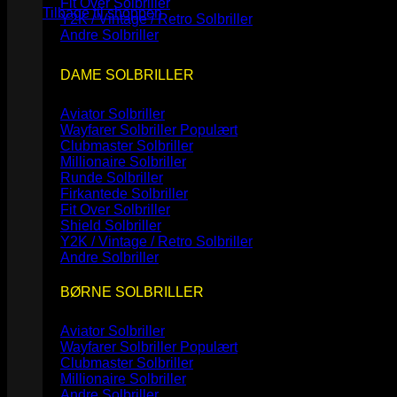
Fit Over Solbriller
Tilbage til shoppen
Y2K / Vintage / Retro Solbriller
Andre Solbriller
DAME SOLBRILLER
Aviator Solbriller
Wayfarer Solbriller
Clubmaster Solbriller
Millionaire Solbriller
Runde Solbriller
Firkantede Solbriller
Fit Over Solbriller
Shield Solbriller
Y2K / Vintage / Retro Solbriller
Andre Solbriller
BØRNE SOLBRILLER
Aviator Solbriller
Wayfarer Solbriller
Clubmaster Solbriller
Millionaire Solbriller
Andre Solbriller