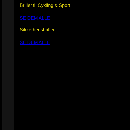
Briller til Cykling & Sport
SE DEM ALLE
Sikkerhedsbriller
SE DEM ALLE