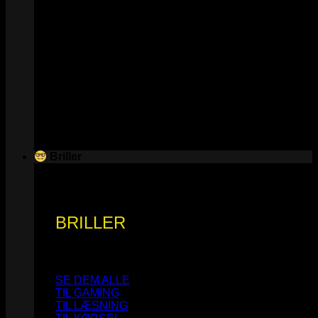
Briller
BRILLER
SE DEM ALLE
TIL GAMING
TIL LÆSNING