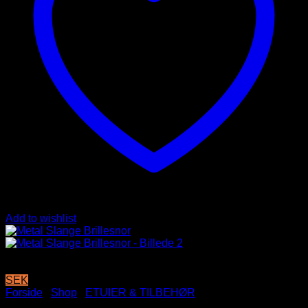
Add to wishlist
SEK
Forside
/
Shop
/
ETUIER & TILBEHØR