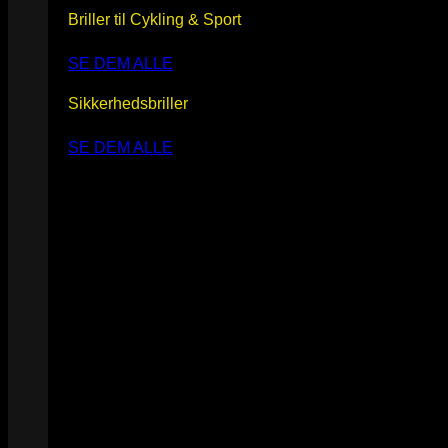
Briller til Cykling & Sport
SE DEM ALLE
Sikkerhedsbriller
SE DEM ALLE