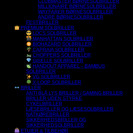
CLUBMASTER BØRNESOLBRILLER
MILLIONAIRE BØRNESOLBRILLER
WAYFARER BØRNESOLBRILLER
ANDRE BØRNESOLBRILLER
FESTBRILLER
PREMIUM SOLBRILLER
LOCS SOLBRILLER
MANHATTAN SOLBRILLER
BIOHAZARD SOLBRILLER
CAPRAIA SOLBRILLER
CHOPPERS SOLBRILLER
GISELLE SOLBRILLER
HANDOUT APPAREL – BAMBUS
SOLBRILLER
VG SOLBRILLER
X-LOOP SOLBRILLER
BRILLER
ANTI BLÅ LYS BRILLER / GAMING BRILLER
BRILLER UDEN STYRKE
CYKELBRILLER
LÆSEBRILLER OG LÆSESOLBRILLER
NATKØREBRILLER
SIKKERHEDSBRILLER OG
SIKKERHEDSOLBRILLER
ETUIER & TILBEHØR