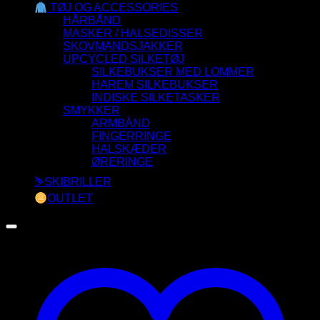
TØJ OG ACCESSORIES
HÅRBÅND
MASKER / HALSEDISSER
SKOVMANDSJAKKER
UPCYCLED SILKETØJ
SILKEBUKSER MED LOMMER
HAREM SILKEBUKSER
INDISKE SILKETASKER
SMYKKER
ARMBÅND
FINGERRINGE
HALSKÆDER
ØRERINGE
⛷️SKIBRILLER
OUTLET