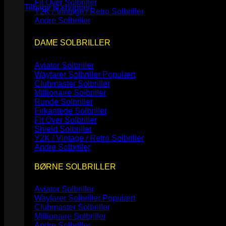
Fit Over Solbriller
Tilbage til shoppen
Y2K / Vintage / Retro Solbriller
Andre Solbriller
DAME SOLBRILLER
Aviator Solbriller
Wayfarer Solbriller
Clubmaster Solbriller
Millionaire Solbriller
Runde Solbriller
Firkantede Solbriller
Fit Over Solbriller
Shield Solbriller
Y2K / Vintage / Retro Solbriller
Andre Solbriller
BØRNE SOLBRILLER
Aviator Solbriller
Wayfarer Solbriller
Clubmaster Solbriller
Millionaire Solbriller
Andre Solbriller