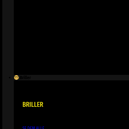
Briller
BRILLER
SE DEM ALLE