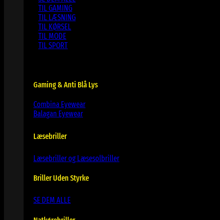
TIL GAMING
TIL LÆSNING
TIL KØRSEL
TIL MODE
TIL SPORT
Gaming & Anti Blå Lys
Combina Eyewear
Balagan Eyewear
Læsebriller
Læsebriller og Læsesolbriller
Briller Uden Styrke
SE DEM ALLE