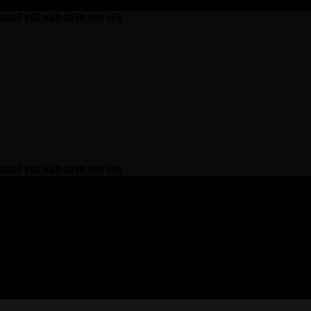
FRAGT VED KØB OVER 999 SEK
FRAGT VED KØB OVER 999 SEK