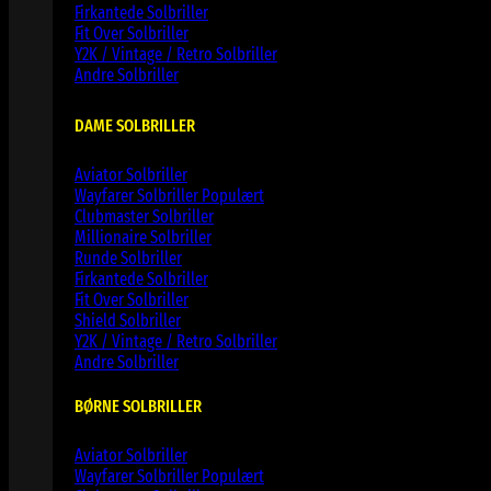
Firkantede Solbriller
Fit Over Solbriller
Y2K / Vintage / Retro Solbriller
Andre Solbriller
DAME SOLBRILLER
Aviator Solbriller
Wayfarer Solbriller
Clubmaster Solbriller
Millionaire Solbriller
Runde Solbriller
Firkantede Solbriller
Fit Over Solbriller
Shield Solbriller
Y2K / Vintage / Retro Solbriller
Andre Solbriller
BØRNE SOLBRILLER
Aviator Solbriller
Wayfarer Solbriller