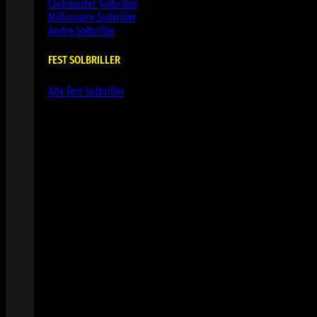
Clubmaster Solbriller
Millionaire Solbriller
Andre Solbriller
FEST SOLBRILLER
Alle Fest Solbriller