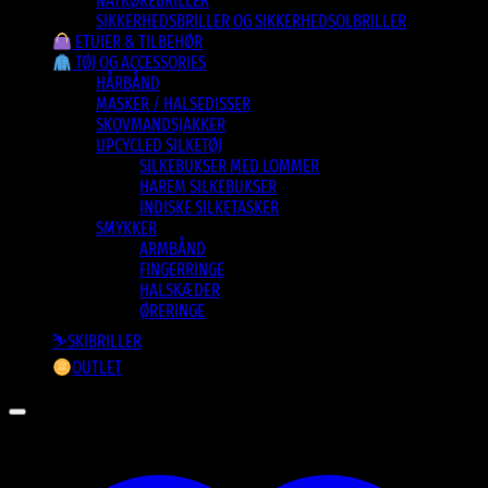
NATKØREBRILLER
SIKKERHEDSBRILLER OG SIKKERHEDSOLBRILLER
ETUIER & TILBEHØR
TØJ OG ACCESSORIES
HÅRBÅND
MASKER / HALSEDISSER
SKOVMANDSJAKKER
UPCYCLED SILKETØJ
SILKEBUKSER MED LOMMER
HAREM SILKEBUKSER
INDISKE SILKETASKER
SMYKKER
ARMBÅND
FINGERRINGE
HALSKÆDER
ØRERINGE
⛷️SKIBRILLER
OUTLET