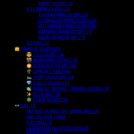
ANDRE SOLBRILLER
ALLE BØRNESOLBRILLER
AVIATOR BØRNESOLBRILLER
CLUBMASTER BØRNESOLBRILLER
MILLIONAIRE BØRNESOLBRILLER
WAYFARER BØRNESOLBRILLER
ANDRE BØRNESOLBRILLER
FESTBRILLER
PREMIUM SOLBRILLER
LOCS SOLBRILLER
MANHATTAN SOLBRILLER
BIOHAZARD SOLBRILLER
CAPRAIA SOLBRILLER
CHOPPERS SOLBRILLER
GISELLE SOLBRILLER
HANDOUT APPAREL – BAMBUS SOLBRILLER
VG SOLBRILLER
X-LOOP SOLBRILLER
BRILLER
ANTI BLÅ LYS BRILLER / GAMING BRILLER
BRILLER UDEN STYRKE
CYKELBRILLER
LÆSEBRILLER OG LÆSESOLBRILLER