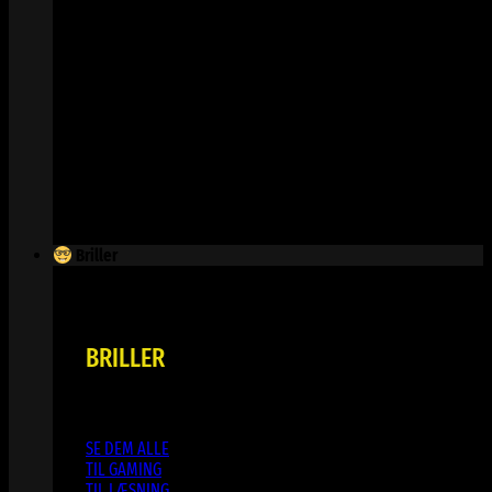
Briller
BRILLER
SE DEM ALLE
TIL GAMING
TIL LÆSNING