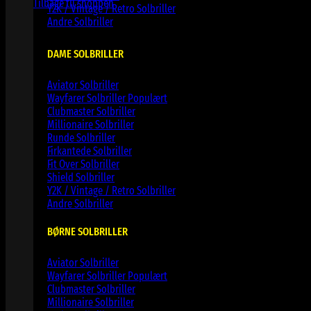
Tilbage til shoppen
Y2K / Vintage / Retro Solbriller
Andre Solbriller
DAME SOLBRILLER
Aviator Solbriller
Wayfarer Solbriller
Clubmaster Solbriller
Millionaire Solbriller
Runde Solbriller
Firkantede Solbriller
Fit Over Solbriller
Shield Solbriller
Y2K / Vintage / Retro Solbriller
Andre Solbriller
BØRNE SOLBRILLER
Aviator Solbriller
Wayfarer Solbriller
Clubmaster Solbriller
Millionaire Solbriller