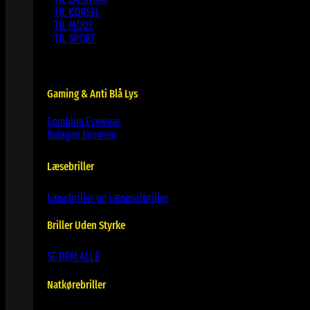
TIL KØRSEL
TIL MODE
TIL SPORT
Gaming & Anti Blå Lys
Combina Eyewear
Balagan Eyewear
Læsebriller
Læsebriller og Læsesolbriller
Briller Uden Styrke
SE DEM ALLE
Natkørebriller