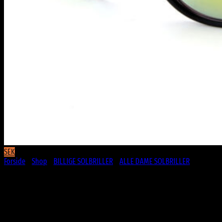
SEK
Forside
/
Shop
/
BILLIGE SOLBRILLER
/
ALLE DAME SOLBRILLER
Matsorte Wayfarer solbriller med
gummi coating | Gulgrønne