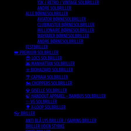
Y2K / RETRO / VINTAGE SOLBRILLER
ANDRE SOLBRILLER
ALLE BØRNESOLBRILLER
AVIATOR BØRNESOLBRILLER
CLUBMASTER BØRNESOLBRILLER
MILLIONAIRE BØRNESOLBRILLER
WAYFARER BØRNESOLBRILLER
ANDRE BØRNESOLBRILLER
FESTBRILLER
👑 PREMIUM SOLBRILLER
😎 LOCS SOLBRILLER
🌆 MANHATTAN SOLBRILLER
☣️ BIOHAZARD SOLBRILLER
🌴 CAPRAIA SOLBRILLER
🏍️ CHOPPERS SOLBRILLER
💎 GISELLE SOLBRILLER
🍃 HANDOUT APPAREL – BAMBUS SOLBRILLER
✨ VG SOLBRILLER
🌳 X-LOOP SOLBRILLER
👓 BRILLER
ANTI BLÅ LYS BRILLER / GAMING BRILLER
BRILLER UDEN STYRKE