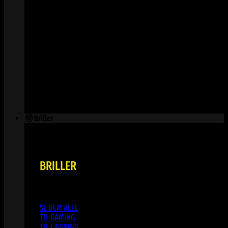
🤓 Briller
BRILLER
SE DEM ALLE
TIL GAMING
TIL LÆSNING