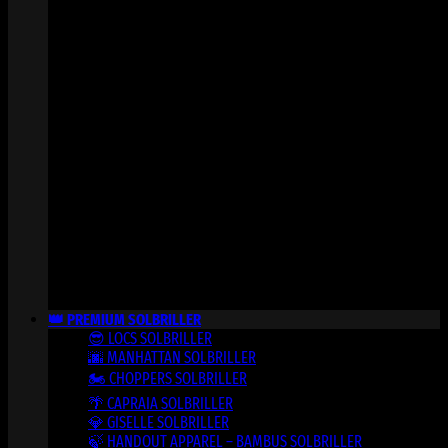
👑 PREMIUM SOLBRILLER
😎 LOCS SOLBRILLER
🌆 MANHATTAN SOLBRILLER
🏍️ CHOPPERS SOLBRILLER
🌴 CAPRAIA SOLBRILLER
💎 GISELLE SOLBRILLER
🍃 HANDOUT APPAREL – BAMBUS SOLBRILLER