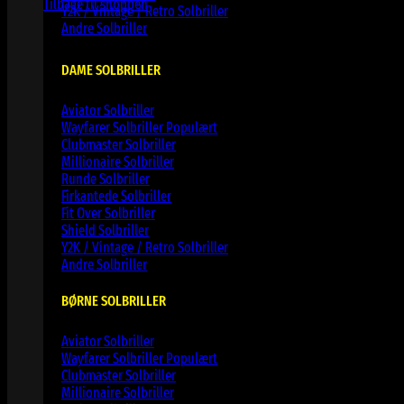
Tilbage til shoppen
Y2K / Vintage / Retro Solbriller
Andre Solbriller
DAME SOLBRILLER
Aviator Solbriller
Wayfarer Solbriller
Clubmaster Solbriller
Millionaire Solbriller
Runde Solbriller
Firkantede Solbriller
Fit Over Solbriller
Shield Solbriller
Y2K / Vintage / Retro Solbriller
Andre Solbriller
BØRNE SOLBRILLER
Aviator Solbriller
Wayfarer Solbriller
Clubmaster Solbriller
Millionaire Solbriller