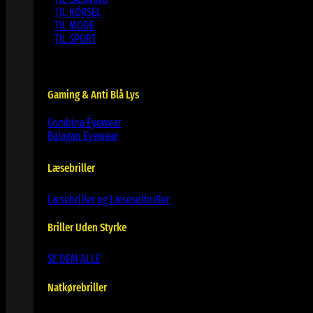
TIL KØRSEL
TIL MODE
TIL SPORT
Gaming & Anti Blå Lys
Combina Eyewear
Balagan Eyewear
Læsebriller
Læsebriller og Læsesolbriller
Briller Uden Styrke
SE DEM ALLE
Natkørebriller