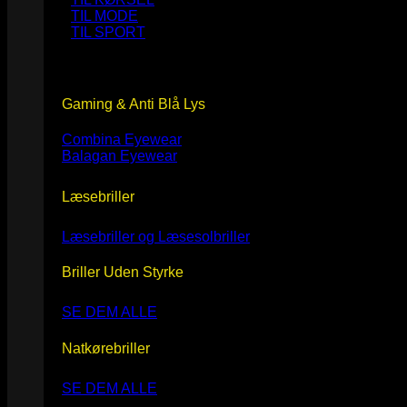
TIL MODE
TIL SPORT
Gaming & Anti Blå Lys
Combina Eyewear
Balagan Eyewear
Læsebriller
Læsebriller og Læsesolbriller
Briller Uden Styrke
SE DEM ALLE
Natkørebriller
SE DEM ALLE