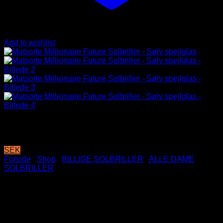
Add to wishlist
SEK
Forside
/
Shop
/
BILLIGE SOLBRILLER
/
ALLE DAME
SOLBRILLER
Matsorte Millionaire Future
Solbriller – Sølv spejlglas