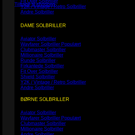
Fit Over Solbriller
Tilbage til shoppen
Y2K / Vintage / Retro Solbriller
Andre Solbriller
DAME SOLBRILLER
Aviator Solbriller
Wayfarer Solbriller
Clubmaster Solbriller
Millionaire Solbriller
Runde Solbriller
Firkantede Solbriller
Fit Over Solbriller
Shield Solbriller
Y2K / Vintage / Retro Solbriller
Andre Solbriller
BØRNE SOLBRILLER
Aviator Solbriller
Wayfarer Solbriller
Clubmaster Solbriller
Millionaire Solbriller
Andre Solbriller