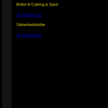
Briller til Cykling & Sport
SE DEM ALLE
Sikkerhedsbriller
SE DEM ALLE