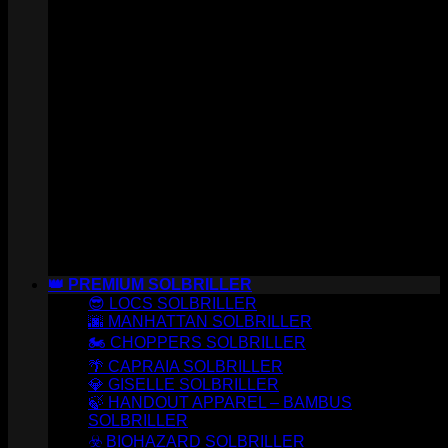
👑 PREMIUM SOLBRILLER
😎 LOCS SOLBRILLER
🌆 MANHATTAN SOLBRILLER
🏍️ CHOPPERS SOLBRILLER
🌴 CAPRAIA SOLBRILLER
💎 GISELLE SOLBRILLER
🍃 HANDOUT APPAREL – BAMBUS
SOLBRILLER
☣️ BIOHAZARD SOLBRILLER