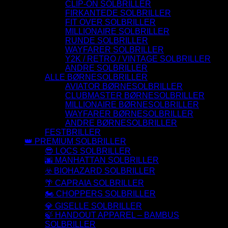
CLIP-ON SOLBRILLER
FIRKANTEDE SOLBRILLER
FIT OVER SOLBRILLER
MILLIONAIRE SOLBRILLER
RUNDE SOLBRILLER
WAYFARER SOLBRILLER
Y2K / RETRO / VINTAGE SOLBRILLER
ANDRE SOLBRILLER
ALLE BØRNESOLBRILLER
AVIATOR BØRNESOLBRILLER
CLUBMASTER BØRNESOLBRILLER
MILLIONAIRE BØRNESOLBRILLER
WAYFARER BØRNESOLBRILLER
ANDRE BØRNESOLBRILLER
FESTBRILLER
👑 PREMIUM SOLBRILLER
😎 LOCS SOLBRILLER
🌆 MANHATTAN SOLBRILLER
☣️ BIOHAZARD SOLBRILLER
🌴 CAPRAIA SOLBRILLER
🏍️ CHOPPERS SOLBRILLER
💎 GISELLE SOLBRILLER
🍃 HANDOUT APPAREL – BAMBUS
SOLBRILLER