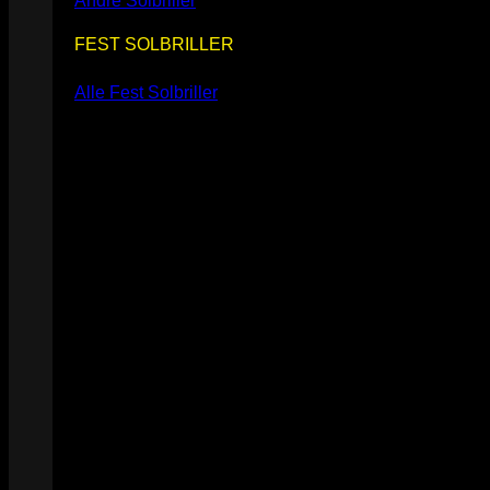
Andre Solbriller
FEST SOLBRILLER
Alle Fest Solbriller