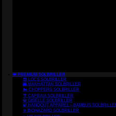
👑 PREMIUM SOLBRILLER
😎 LOCS SOLBRILLER
🌆 MANHATTAN SOLBRILLER
🏍️ CHOPPERS SOLBRILLER
🌴 CAPRAIA SOLBRILLER
💎 GISELLE SOLBRILLER
🍃 HANDOUT APPAREL – BAMBUS SOLBRILLE
☣️ BIOHAZARD SOLBRILLER