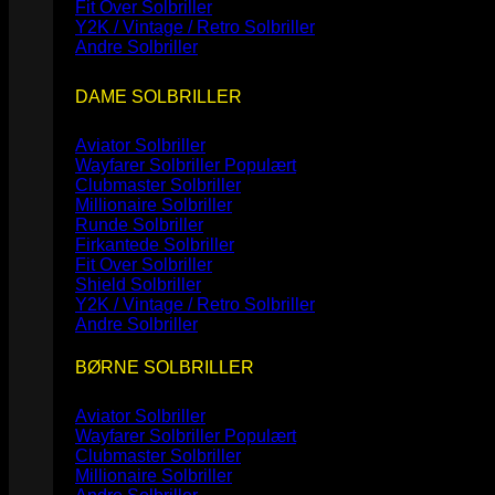
Fit Over Solbriller
Y2K / Vintage / Retro Solbriller
Andre Solbriller
DAME SOLBRILLER
Aviator Solbriller
Wayfarer Solbriller
Clubmaster Solbriller
Millionaire Solbriller
Runde Solbriller
Firkantede Solbriller
Fit Over Solbriller
Shield Solbriller
Y2K / Vintage / Retro Solbriller
Andre Solbriller
BØRNE SOLBRILLER
Aviator Solbriller
Wayfarer Solbriller
Clubmaster Solbriller
Millionaire Solbriller