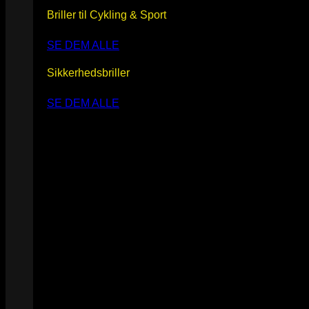
Briller til Cykling & Sport
SE DEM ALLE
Sikkerhedsbriller
SE DEM ALLE