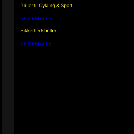
Briller til Cykling & Sport
SE DEM ALLE
Sikkerhedsbriller
SE DEM ALLE