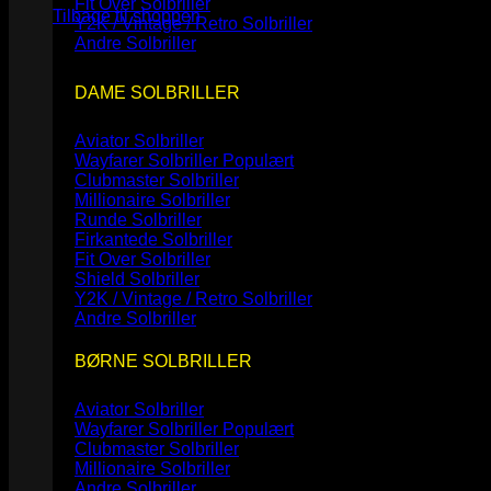
Fit Over Solbriller
Tilbage til shoppen
Y2K / Vintage / Retro Solbriller
Andre Solbriller
DAME SOLBRILLER
Aviator Solbriller
Wayfarer Solbriller
Clubmaster Solbriller
Millionaire Solbriller
Runde Solbriller
Firkantede Solbriller
Fit Over Solbriller
Shield Solbriller
Y2K / Vintage / Retro Solbriller
Andre Solbriller
BØRNE SOLBRILLER
Aviator Solbriller
Wayfarer Solbriller
Clubmaster Solbriller
Millionaire Solbriller
Andre Solbriller