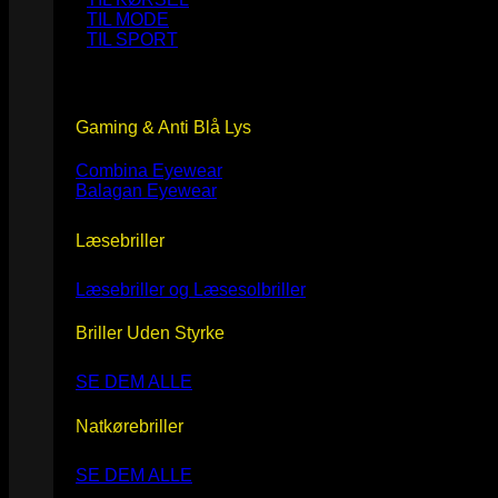
TIL MODE
TIL SPORT
Gaming & Anti Blå Lys
Combina Eyewear
Balagan Eyewear
Læsebriller
Læsebriller og Læsesolbriller
Briller Uden Styrke
SE DEM ALLE
Natkørebriller
SE DEM ALLE