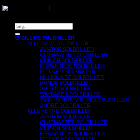
Copyright 2026 © SnyggaSolglasogon.se
Søg
efter:
🤑 BILLIGE SOLBRILLER
ALLE DAME SOLBRILLER
AVIATOR SOLBRILLER
CLUBMASTER SOLBRILLER
CLIP-ON SOLBRILLER
FIRKANTEDE SOLBRILLER
FIT OVER SOLBRILLER
MILLIONAIRE SOLBRILLER
RUNDE SOLBRILLER
SHIELD SOLBRILLER
WAYFARER SOLBRILLER
Y2K / RETRO / VINTAGE SOLBRILLER
ANDRE SOLBRILLER
ALLE HERRE SOLBRILLER
AVIATOR SOLBRILLER
CLUBMASTER SOLBRILLER
CLIP-ON SOLBRILLER
FIRKANTEDE SOLBRILLER
FIT OVER SOLBRILLER