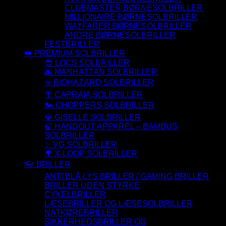
CLUBMASTER BØRNESOLBRILLER
MILLIONAIRE BØRNESOLBRILLER
WAYFARER BØRNESOLBRILLER
ANDRE BØRNESOLBRILLER
FESTBRILLER
👑 PREMIUM SOLBRILLER
😎 LOCS SOLBRILLER
🌆 MANHATTAN SOLBRILLER
☣️ BIOHAZARD SOLBRILLER
🌴 CAPRAIA SOLBRILLER
🏍️ CHOPPERS SOLBRILLER
💎 GISELLE SOLBRILLER
🍃 HANDOUT APPAREL – BAMBUS
SOLBRILLER
✨ VG SOLBRILLER
🌳 X-LOOP SOLBRILLER
👓 BRILLER
ANTI BLÅ LYS BRILLER / GAMING BRILLER
BRILLER UDEN STYRKE
CYKELBRILLER
LÆSEBRILLER OG LÆSESOLBRILLER
NATKØREBRILLER
SIKKERHEDSBRILLER OG