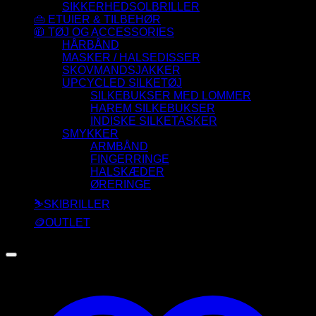
SIKKERHEDSOLBRILLER
👜 ETUIER & TILBEHØR
🧥 TØJ OG ACCESSORIES
HÅRBÅND
MASKER / HALSEDISSER
SKOVMANDSJAKKER
UPCYCLED SILKETØJ
SILKEBUKSER MED LOMMER
HAREM SILKEBUKSER
INDISKE SILKETASKER
SMYKKER
ARMBÅND
FINGERRINGE
HALSKÆDER
ØRERINGE
⛷️SKIBRILLER
🪙OUTLET