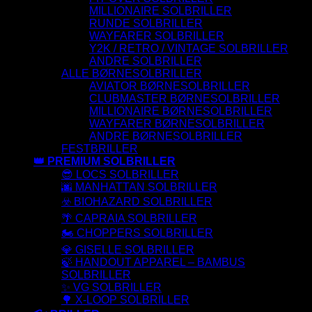
MILLIONAIRE SOLBRILLER
RUNDE SOLBRILLER
WAYFARER SOLBRILLER
Y2K / RETRO / VINTAGE SOLBRILLER
ANDRE SOLBRILLER
ALLE BØRNESOLBRILLER
AVIATOR BØRNESOLBRILLER
CLUBMASTER BØRNESOLBRILLER
MILLIONAIRE BØRNESOLBRILLER
WAYFARER BØRNESOLBRILLER
ANDRE BØRNESOLBRILLER
FESTBRILLER
👑 PREMIUM SOLBRILLER
😎 LOCS SOLBRILLER
🌆 MANHATTAN SOLBRILLER
☣️ BIOHAZARD SOLBRILLER
🌴 CAPRAIA SOLBRILLER
🏍️ CHOPPERS SOLBRILLER
💎 GISELLE SOLBRILLER
🍃 HANDOUT APPAREL – BAMBUS
SOLBRILLER
✨ VG SOLBRILLER
🌳 X-LOOP SOLBRILLER