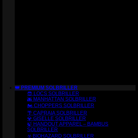
👑 PREMIUM SOLBRILLER
😎 LOCS SOLBRILLER
🌆 MANHATTAN SOLBRILLER
🏍️ CHOPPERS SOLBRILLER
🌴 CAPRAIA SOLBRILLER
💎 GISELLE SOLBRILLER
🍃 HANDOUT APPAREL – BAMBUS
SOLBRILLER
☣️ BIOHAZARD SOLBRILLER