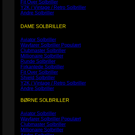
Fit Over Solbriller
Y2K / Vintage / Retro Solbriller
Andre Solbriller
DAME SOLBRILLER
Aviator Solbriller
Wayfarer Solbriller
Clubmaster Solbriller
Millionaire Solbriller
Runde Solbriller
Firkantede Solbriller
Fit Over Solbriller
Shield Solbriller
Y2K / Vintage / Retro Solbriller
Andre Solbriller
BØRNE SOLBRILLER
Aviator Solbriller
Wayfarer Solbriller
Clubmaster Solbriller
Millionaire Solbriller