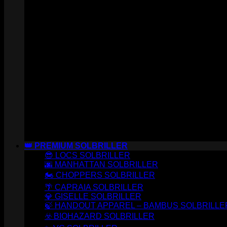
👑 PREMIUM SOLBRILLER
😎 LOCS SOLBRILLER
🌆 MANHATTAN SOLBRILLER
🏍️ CHOPPERS SOLBRILLER
🌴 CAPRAIA SOLBRILLER
💎 GISELLE SOLBRILLER
🍃 HANDOUT APPAREL – BAMBUS SOLBRILLE
☣️ BIOHAZARD SOLBRILLER