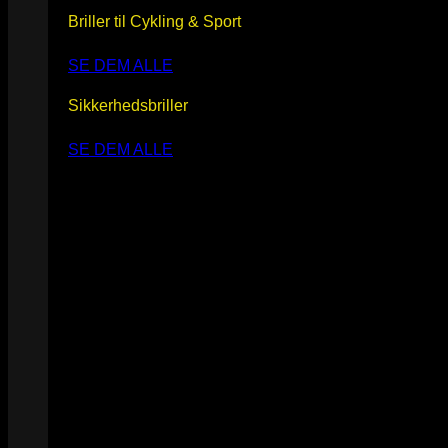
Briller til Cykling & Sport
SE DEM ALLE
Sikkerhedsbriller
SE DEM ALLE