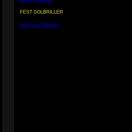
Andre Solbriller
FEST SOLBRILLER
Alle Fest Solbriller