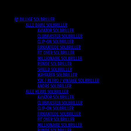
Varesortiment
🤑 BILLIGE SOLBRILLER
ALLE DAME SOLBRILLER
AVIATOR SOLBRILLER
CLUBMASTER SOLBRILLER
CLIP-ON SOLBRILLER
FIRKANTEDE SOLBRILLER
FIT OVER SOLBRILLER
MILLIONAIRE SOLBRILLER
RUNDE SOLBRILLER
SHIELD SOLBRILLER
WAYFARER SOLBRILLER
Y2K / RETRO / VINTAGE SOLBRILLER
ANDRE SOLBRILLER
ALLE HERRE SOLBRILLER
AVIATOR SOLBRILLER
CLUBMASTER SOLBRILLER
CLIP-ON SOLBRILLER
FIRKANTEDE SOLBRILLER
FIT OVER SOLBRILLER
MILLIONAIRE SOLBRILLER
RUNDE SOLBRILLER