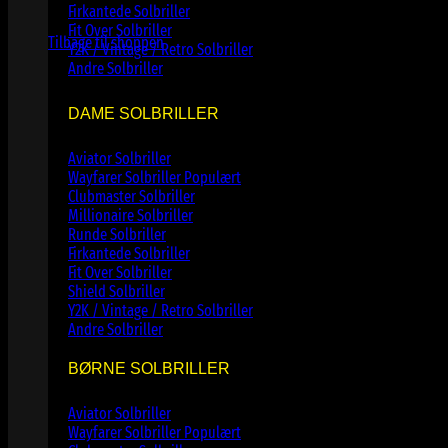
Ingen varer i kurven.
Firkantede Solbriller
Fit Over Solbriller
Tilbage til shoppen
Y2K / Vintage / Retro Solbriller
Andre Solbriller
DAME SOLBRILLER
Aviator Solbriller
Wayfarer Solbriller
Clubmaster Solbriller
Millionaire Solbriller
Runde Solbriller
Firkantede Solbriller
Fit Over Solbriller
Shield Solbriller
Y2K / Vintage / Retro Solbriller
Andre Solbriller
BØRNE SOLBRILLER
Aviator Solbriller
Wayfarer Solbriller