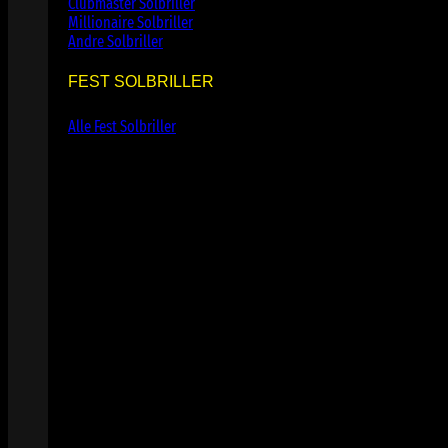
Clubmaster Solbriller
Millionaire Solbriller
Andre Solbriller
FEST SOLBRILLER
Alle Fest Solbriller