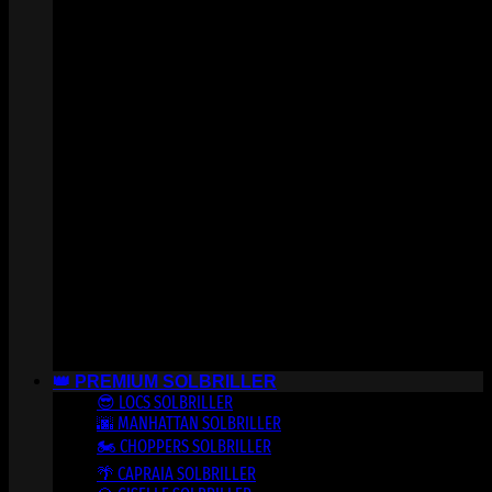
👑 PREMIUM SOLBRILLER
😎 LOCS SOLBRILLER
🌆 MANHATTAN SOLBRILLER
🏍️ CHOPPERS SOLBRILLER
🌴 CAPRAIA SOLBRILLER