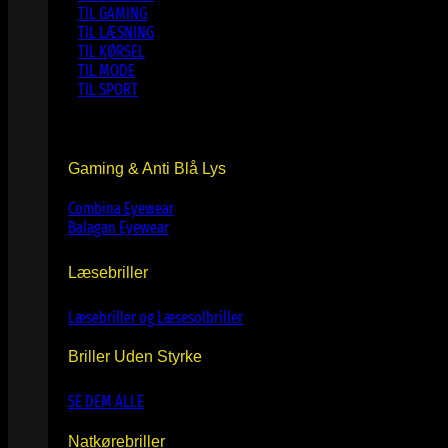
TIL GAMING
TIL LÆSNING
TIL KØRSEL
TIL MODE
TIL SPORT
Gaming & Anti Blå Lys
Combina Eyewear
Balagan Eyewear
Læsebriller
Læsebriller og Læsesolbriller
Briller Uden Styrke
SE DEM ALLE
Natkørebriller