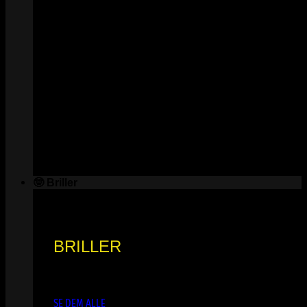
🤓 Briller
BRILLER
SE DEM ALLE