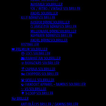
WAYFARER SOLBRILLER
Y2K / RETRO / VINTAGE SOLBRILLER
ANDRE SOLBRILLER
ALLE BØRNESOLBRILLER
AVIATOR BØRNESOLBRILLER
CLUBMASTER BØRNESOLBRILLER
MILLIONAIRE BØRNESOLBRILLER
WAYFARER BØRNESOLBRILLER
ANDRE BØRNESOLBRILLER
FESTBRILLER
👑 PREMIUM SOLBRILLER
😎 LOCS SOLBRILLER
🌆 MANHATTAN SOLBRILLER
☣️ BIOHAZARD SOLBRILLER
🌴 CAPRAIA SOLBRILLER
🏍️ CHOPPERS SOLBRILLER
💎 GISELLE SOLBRILLER
🍃 HANDOUT APPAREL – BAMBUS SOLBRILLER
✨ VG SOLBRILLER
🌳 X-LOOP SOLBRILLER
👓 BRILLER
ANTI BLÅ LYS BRILLER / GAMING BRILLER