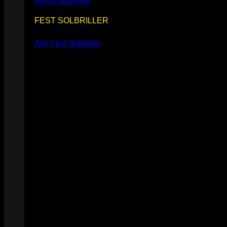
Andre Solbriller
FEST SOLBRILLER
Alle Fest Solbriller