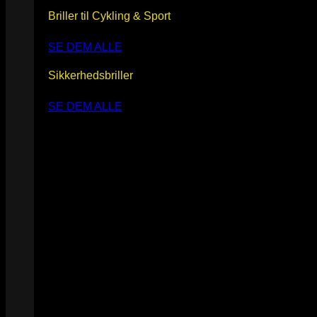
Briller til Cykling & Sport
SE DEM ALLE
Sikkerhedsbriller
SE DEM ALLE