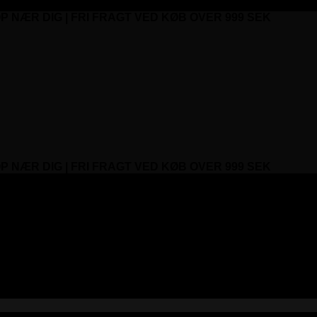
P NÆR DIG | FRI FRAGT VED KØB OVER 999 SEK
P NÆR DIG | FRI FRAGT VED KØB OVER 999 SEK