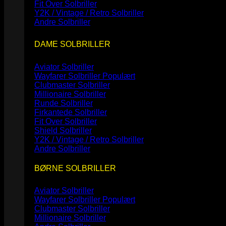
Fit Over Solbriller
Y2K / Vintage / Retro Solbriller
Andre Solbriller
DAME SOLBRILLER
Aviator Solbriller
Wayfarer Solbriller
Clubmaster Solbriller
Millionaire Solbriller
Runde Solbriller
Firkantede Solbriller
Fit Over Solbriller
Shield Solbriller
Y2K / Vintage / Retro Solbriller
Andre Solbriller
BØRNE SOLBRILLER
Aviator Solbriller
Wayfarer Solbriller
Clubmaster Solbriller
Millionaire Solbriller