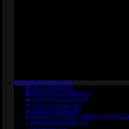
👑 PREMIUM SOLBRILLER
😎 LOCS SOLBRILLER
🌆 MANHATTAN SOLBRILLER
🏍️ CHOPPERS SOLBRILLER
🌴 CAPRAIA SOLBRILLER
💎 GISELLE SOLBRILLER
🍃 HANDOUT APPAREL – BAMBUS SOLBRILLE
☣️ BIOHAZARD SOLBRILLER