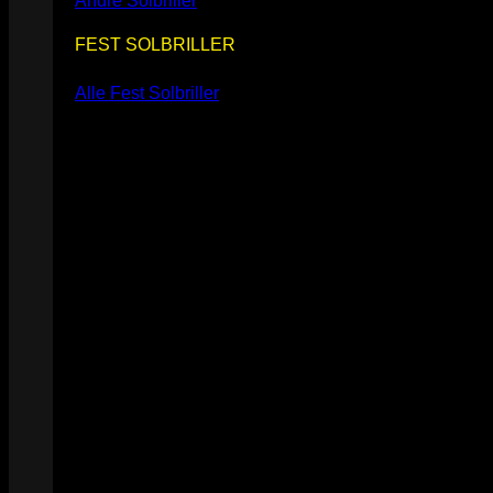
Andre Solbriller
FEST SOLBRILLER
Alle Fest Solbriller