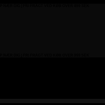
P NÆR DIG | FRI FRAGT VED KØB OVER 999 SEK
P NÆR DIG | FRI FRAGT VED KØB OVER 999 SEK