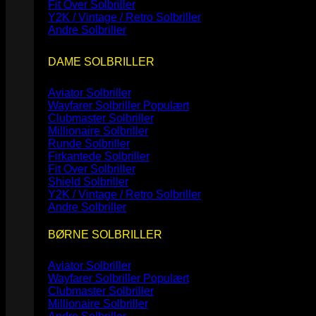
Fit Over Solbriller
Y2K / Vintage / Retro Solbriller
Andre Solbriller
DAME SOLBRILLER
Aviator Solbriller
Wayfarer Solbriller
Clubmaster Solbriller
Millionaire Solbriller
Runde Solbriller
Firkantede Solbriller
Fit Over Solbriller
Shield Solbriller
Y2K / Vintage / Retro Solbriller
Andre Solbriller
BØRNE SOLBRILLER
Aviator Solbriller
Wayfarer Solbriller
Clubmaster Solbriller
Millionaire Solbriller