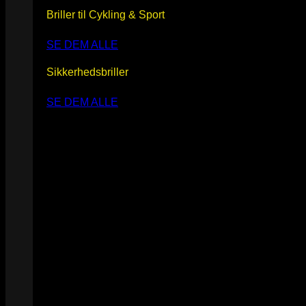
Briller til Cykling & Sport
SE DEM ALLE
Sikkerhedsbriller
SE DEM ALLE