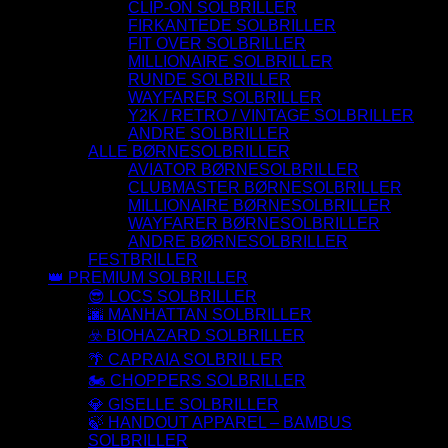
CLIP-ON SOLBRILLER
FIRKANTEDE SOLBRILLER
FIT OVER SOLBRILLER
MILLIONAIRE SOLBRILLER
RUNDE SOLBRILLER
WAYFARER SOLBRILLER
Y2K / RETRO / VINTAGE SOLBRILLER
ANDRE SOLBRILLER
ALLE BØRNESOLBRILLER
AVIATOR BØRNESOLBRILLER
CLUBMASTER BØRNESOLBRILLER
MILLIONAIRE BØRNESOLBRILLER
WAYFARER BØRNESOLBRILLER
ANDRE BØRNESOLBRILLER
FESTBRILLER
👑 PREMIUM SOLBRILLER
😎 LOCS SOLBRILLER
🌆 MANHATTAN SOLBRILLER
☣️ BIOHAZARD SOLBRILLER
🌴 CAPRAIA SOLBRILLER
🏍️ CHOPPERS SOLBRILLER
💎 GISELLE SOLBRILLER
🍃 HANDOUT APPAREL – BAMBUS
SOLBRILLER