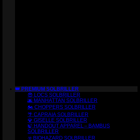
👑 PREMIUM SOLBRILLER
😎 LOCS SOLBRILLER
🌆 MANHATTAN SOLBRILLER
🏍️ CHOPPERS SOLBRILLER
🌴 CAPRAIA SOLBRILLER
💎 GISELLE SOLBRILLER
🍃 HANDOUT APPAREL – BAMBUS
SOLBRILLER
☣️ BIOHAZARD SOLBRILLER