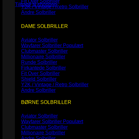
Fit Over Solbriller
Tilbage til shoppen
Y2K / Vintage / Retro Solbriller
Andre Solbriller
DAME SOLBRILLER
Aviator Solbriller
Wayfarer Solbriller
Clubmaster Solbriller
Millionaire Solbriller
Runde Solbriller
Firkantede Solbriller
Fit Over Solbriller
Shield Solbriller
Y2K / Vintage / Retro Solbriller
Andre Solbriller
BØRNE SOLBRILLER
Aviator Solbriller
Wayfarer Solbriller
Clubmaster Solbriller
Millionaire Solbriller
Andre Solbriller