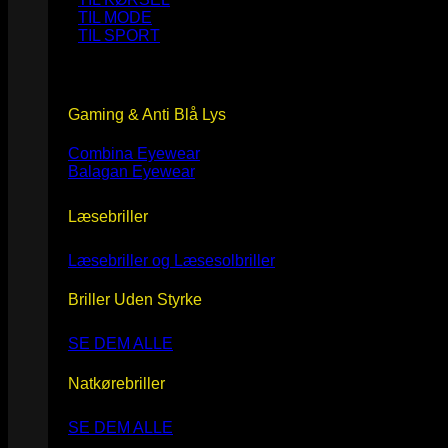
TIL MODE
TIL SPORT
Gaming & Anti Blå Lys
Combina Eyewear
Balagan Eyewear
Læsebriller
Læsebriller og Læsesolbriller
Briller Uden Styrke
SE DEM ALLE
Natkørebriller
SE DEM ALLE