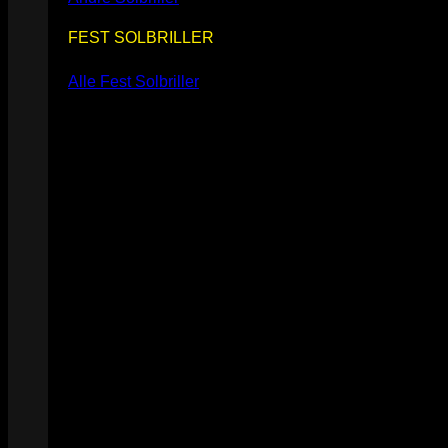
FEST SOLBRILLER
Alle Fest Solbriller