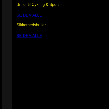
Briller til Cykling & Sport
SE DEM ALLE
Sikkerhedsbriller
SE DEM ALLE