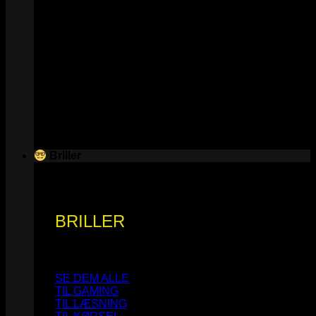
Briller
BRILLER
SE DEM ALLE
TIL GAMING
TIL LÆSNING