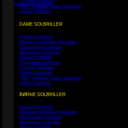
Fit Over Solbriller
Tilbage til shoppen
Y2K / Vintage / Retro Solbriller
Andre Solbriller
DAME SOLBRILLER
Aviator Solbriller
Wayfarer Solbriller
Clubmaster Solbriller
Millionaire Solbriller
Runde Solbriller
Firkantede Solbriller
Fit Over Solbriller
Shield Solbriller
Y2K / Vintage / Retro Solbriller
Andre Solbriller
BØRNE SOLBRILLER
Aviator Solbriller
Wayfarer Solbriller
Clubmaster Solbriller
Millionaire Solbriller
Andre Solbriller