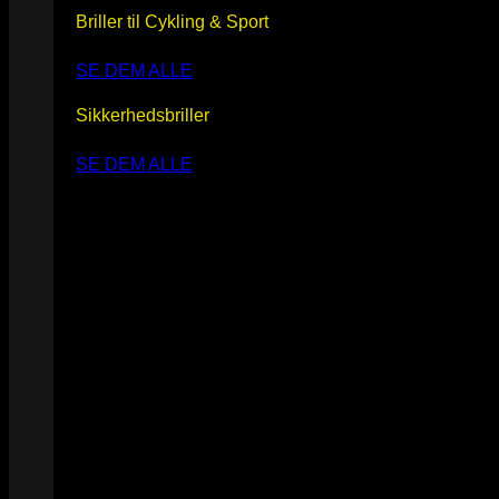
Briller til Cykling & Sport
SE DEM ALLE
Sikkerhedsbriller
SE DEM ALLE