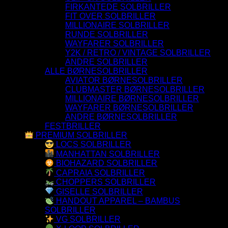
FIRKANTEDE SOLBRILLER
FIT OVER SOLBRILLER
MILLIONAIRE SOLBRILLER
RUNDE SOLBRILLER
WAYFARER SOLBRILLER
Y2K / RETRO / VINTAGE SOLBRILLER
ANDRE SOLBRILLER
ALLE BØRNESOLBRILLER
AVIATOR BØRNESOLBRILLER
CLUBMASTER BØRNESOLBRILLER
MILLIONAIRE BØRNESOLBRILLER
WAYFARER BØRNESOLBRILLER
ANDRE BØRNESOLBRILLER
FESTBRILLER
PREMIUM SOLBRILLER
LOCS SOLBRILLER
MANHATTAN SOLBRILLER
BIOHAZARD SOLBRILLER
CAPRAIA SOLBRILLER
CHOPPERS SOLBRILLER
GISELLE SOLBRILLER
HANDOUT APPAREL – BAMBUS
SOLBRILLER
VG SOLBRILLER