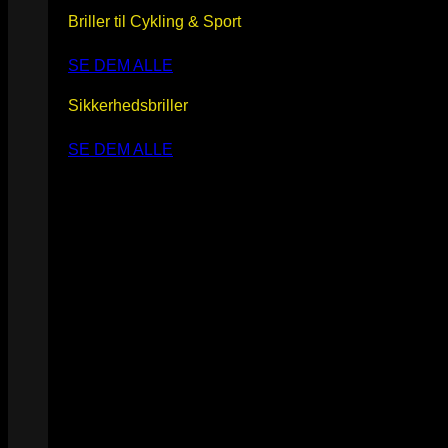
Briller til Cykling & Sport
SE DEM ALLE
Sikkerhedsbriller
SE DEM ALLE