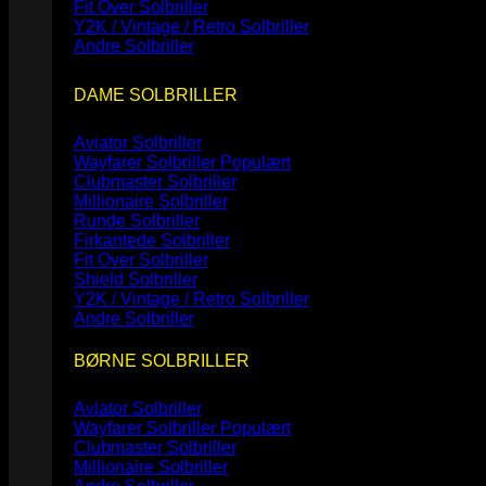
Fit Over Solbriller
Y2K / Vintage / Retro Solbriller
Andre Solbriller
DAME SOLBRILLER
Aviator Solbriller
Wayfarer Solbriller
Clubmaster Solbriller
Millionaire Solbriller
Runde Solbriller
Firkantede Solbriller
Fit Over Solbriller
Shield Solbriller
Y2K / Vintage / Retro Solbriller
Andre Solbriller
BØRNE SOLBRILLER
Aviator Solbriller
Wayfarer Solbriller
Clubmaster Solbriller
Millionaire Solbriller