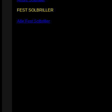
Andre Solbriller
FEST SOLBRILLER
Alle Fest Solbriller