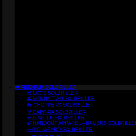
👑 PREMIUM SOLBRILLER
😎 LOCS SOLBRILLER
🌆 MANHATTAN SOLBRILLER
🏍️ CHOPPERS SOLBRILLER
🌴 CAPRAIA SOLBRILLER
💎 GISELLE SOLBRILLER
🍃 HANDOUT APPAREL – BAMBUS SOLBRILLE
☣️ BIOHAZARD SOLBRILLER