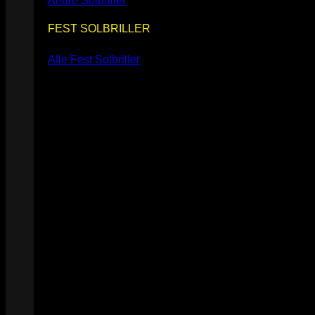
Andre Solbriller
FEST SOLBRILLER
Alle Fest Solbriller