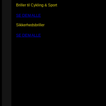
Briller til Cykling & Sport
SE DEM ALLE
Sikkerhedsbriller
SE DEM ALLE