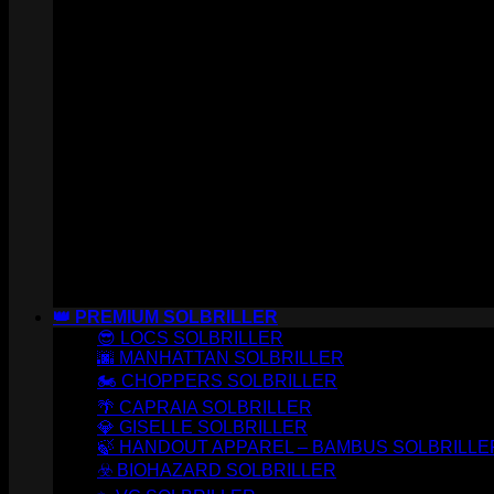
👑 PREMIUM SOLBRILLER
😎 LOCS SOLBRILLER
🌆 MANHATTAN SOLBRILLER
🏍️ CHOPPERS SOLBRILLER
🌴 CAPRAIA SOLBRILLER
💎 GISELLE SOLBRILLER
🍃 HANDOUT APPAREL – BAMBUS SOLBRILLE
☣️ BIOHAZARD SOLBRILLER