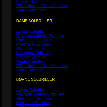
Fit Over Solbriller
Y2K / Vintage / Retro Solbriller
Andre Solbriller
DAME SOLBRILLER
Aviator Solbriller
Wayfarer Solbriller
Clubmaster Solbriller
Millionaire Solbriller
Runde Solbriller
Firkantede Solbriller
Fit Over Solbriller
Shield Solbriller
Y2K / Vintage / Retro Solbriller
Andre Solbriller
BØRNE SOLBRILLER
Aviator Solbriller
Wayfarer Solbriller
Clubmaster Solbriller
Millionaire Solbriller