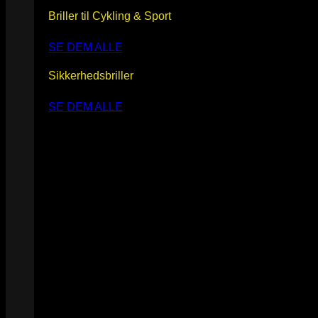
Briller til Cykling & Sport
SE DEM ALLE
Sikkerhedsbriller
SE DEM ALLE