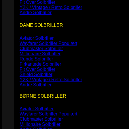
Fit Over Solbriller
Y2K / Vintage / Retro Solbriller
Andre Solbriller
DAME SOLBRILLER
Aviator Solbriller
Wayfarer Solbriller
Clubmaster Solbriller
Millionaire Solbriller
Runde Solbriller
Firkantede Solbriller
Fit Over Solbriller
Shield Solbriller
Y2K / Vintage / Retro Solbriller
Andre Solbriller
BØRNE SOLBRILLER
Aviator Solbriller
Wayfarer Solbriller
Clubmaster Solbriller
Millionaire Solbriller