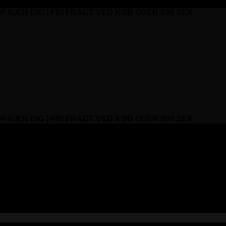
P NÆR DIG | FRI FRAGT VED KØB OVER 999 SEK
P NÆR DIG | FRI FRAGT VED KØB OVER 999 SEK