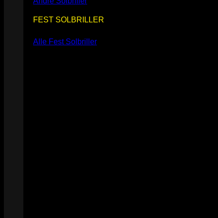
Andre Solbriller
FEST SOLBRILLER
Alle Fest Solbriller