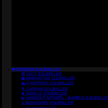
👑 PREMIUM SOLBRILLER
😎 LOCS SOLBRILLER
🌆 MANHATTAN SOLBRILLER
🏍️ CHOPPERS SOLBRILLER
🌴 CAPRAIA SOLBRILLER
💎 GISELLE SOLBRILLER
🍃 HANDOUT APPAREL – BAMBUS SOLBRILLE
☣️ BIOHAZARD SOLBRILLER