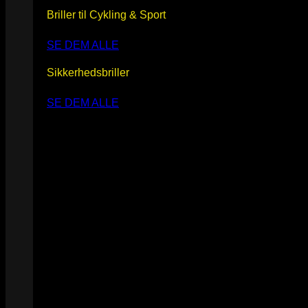
Briller til Cykling & Sport
SE DEM ALLE
Sikkerhedsbriller
SE DEM ALLE