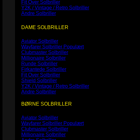
Fit Over Solbriller
Y2K / Vintage / Retro Solbriller
Andre Solbriller
DAME SOLBRILLER
Aviator Solbriller
Wayfarer Solbriller
Clubmaster Solbriller
Millionaire Solbriller
Runde Solbriller
Firkantede Solbriller
Fit Over Solbriller
Shield Solbriller
Y2K / Vintage / Retro Solbriller
Andre Solbriller
BØRNE SOLBRILLER
Aviator Solbriller
Wayfarer Solbriller
Clubmaster Solbriller
Millionaire Solbriller