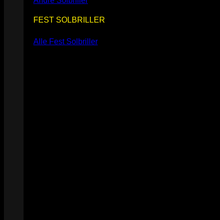
Andre Solbriller
FEST SOLBRILLER
Alle Fest Solbriller