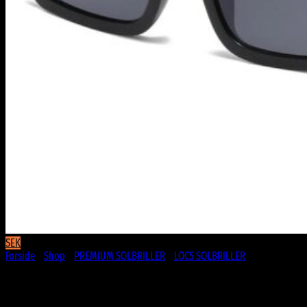
SEK
Forside
/
Shop
/
PREMIUM SOLBRILLER
/
LOCS SOLBRILLER
Locs Solbriller – Extremo | Mørkt