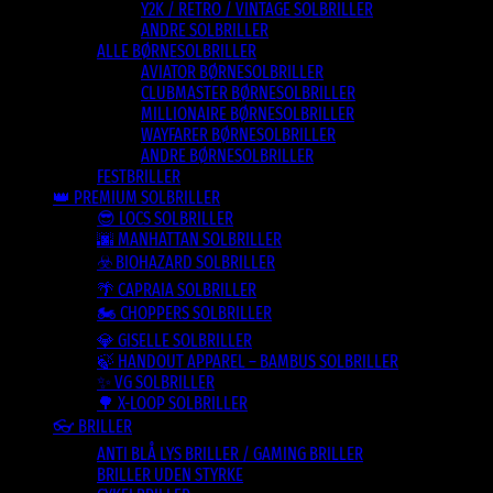
Y2K / RETRO / VINTAGE SOLBRILLER
ANDRE SOLBRILLER
ALLE BØRNESOLBRILLER
AVIATOR BØRNESOLBRILLER
CLUBMASTER BØRNESOLBRILLER
MILLIONAIRE BØRNESOLBRILLER
WAYFARER BØRNESOLBRILLER
ANDRE BØRNESOLBRILLER
FESTBRILLER
👑 PREMIUM SOLBRILLER
😎 LOCS SOLBRILLER
🌆 MANHATTAN SOLBRILLER
☣️ BIOHAZARD SOLBRILLER
🌴 CAPRAIA SOLBRILLER
🏍️ CHOPPERS SOLBRILLER
💎 GISELLE SOLBRILLER
🍃 HANDOUT APPAREL – BAMBUS SOLBRILLER
✨ VG SOLBRILLER
🌳 X-LOOP SOLBRILLER
👓 BRILLER
ANTI BLÅ LYS BRILLER / GAMING BRILLER
BRILLER UDEN STYRKE