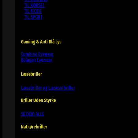
TIL KØRSEL
TIL MODE
TIL SPORT
Gaming & Anti Blå Lys
Combina Eyewear
Balagan Eyewear
Læsebriller
Læsebriller og Læsesolbriller
Briller Uden Styrke
SE DEM ALLE
Natkørebriller