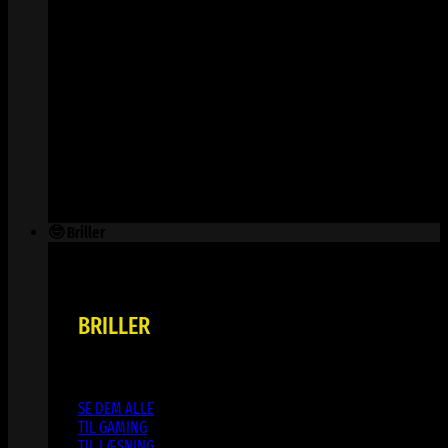
🤓 Briller
BRILLER
SE DEM ALLE
TIL GAMING
TIL LÆSNING