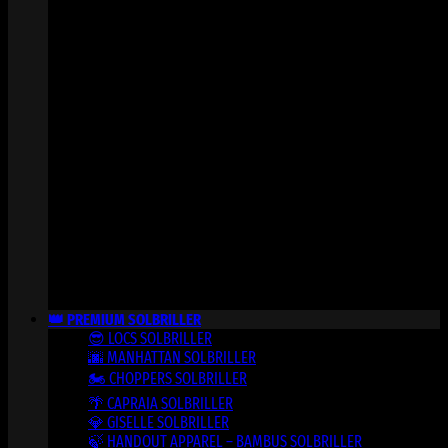
👑 PREMIUM SOLBRILLER
😎 LOCS SOLBRILLER
🌆 MANHATTAN SOLBRILLER
🏍️ CHOPPERS SOLBRILLER
🌴 CAPRAIA SOLBRILLER
💎 GISELLE SOLBRILLER
🍃 HANDOUT APPAREL – BAMBUS SOLBRILLER