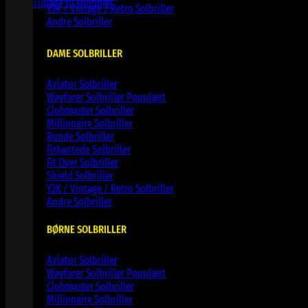
Tilbage til shoppen
Y2K / Vintage / Retro Solbriller
Andre Solbriller
DAME SOLBRILLER
Aviator Solbriller
Wayfarer Solbriller
Clubmaster Solbriller
Millionaire Solbriller
Runde Solbriller
Firkantede Solbriller
Fit Over Solbriller
Shield Solbriller
Y2K / Vintage / Retro Solbriller
Andre Solbriller
BØRNE SOLBRILLER
Aviator Solbriller
Wayfarer Solbriller
Clubmaster Solbriller
Millionaire Solbriller