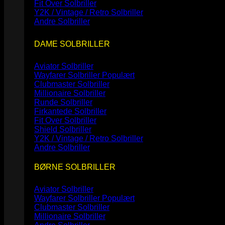
Fit Over Solbriller
Y2K / Vintage / Retro Solbriller
Andre Solbriller
DAME SOLBRILLER
Aviator Solbriller
Wayfarer Solbriller
Clubmaster Solbriller
Millionaire Solbriller
Runde Solbriller
Firkantede Solbriller
Fit Over Solbriller
Shield Solbriller
Y2K / Vintage / Retro Solbriller
Andre Solbriller
BØRNE SOLBRILLER
Aviator Solbriller
Wayfarer Solbriller
Clubmaster Solbriller
Millionaire Solbriller