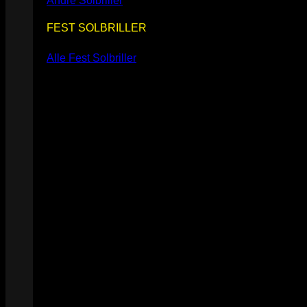
Andre Solbriller
FEST SOLBRILLER
Alle Fest Solbriller