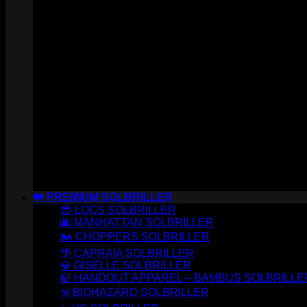
👑 PREMIUM SOLBRILLER
😎 LOCS SOLBRILLER
🌆 MANHATTAN SOLBRILLER
🏍️ CHOPPERS SOLBRILLER
🌴 CAPRAIA SOLBRILLER
💎 GISELLE SOLBRILLER
🍃 HANDOUT APPAREL – BAMBUS SOLBRILLE
☣️ BIOHAZARD SOLBRILLER