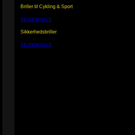
Briller til Cykling & Sport
SE DEM ALLE
Sikkerhedsbriller
SE DEM ALLE