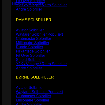
Fit Over Solbriller
Tilbage til shoppen
Y2K / Vintage / Retro Solbriller
Andre Solbriller
DAME SOLBRILLER
Aviator Solbriller
Wayfarer Solbriller
Clubmaster Solbriller
Millionaire Solbriller
Runde Solbriller
Firkantede Solbriller
Fit Over Solbriller
Shield Solbriller
Y2K / Vintage / Retro Solbriller
Andre Solbriller
BØRNE SOLBRILLER
Aviator Solbriller
Wayfarer Solbriller
Clubmaster Solbriller
Millionaire Solbriller
Andre Solbriller