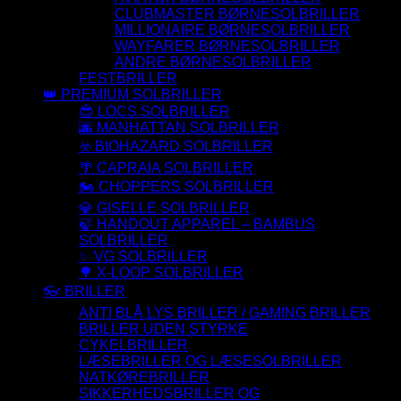
CLUBMASTER BØRNESOLBRILLER
MILLIONAIRE BØRNESOLBRILLER
WAYFARER BØRNESOLBRILLER
ANDRE BØRNESOLBRILLER
FESTBRILLER
👑 PREMIUM SOLBRILLER
😎 LOCS SOLBRILLER
🌆 MANHATTAN SOLBRILLER
☣️ BIOHAZARD SOLBRILLER
🌴 CAPRAIA SOLBRILLER
🏍️ CHOPPERS SOLBRILLER
💎 GISELLE SOLBRILLER
🍃 HANDOUT APPAREL – BAMBUS
SOLBRILLER
✨ VG SOLBRILLER
🌳 X-LOOP SOLBRILLER
👓 BRILLER
ANTI BLÅ LYS BRILLER / GAMING BRILLER
BRILLER UDEN STYRKE
CYKELBRILLER
LÆSEBRILLER OG LÆSESOLBRILLER
NATKØREBRILLER
SIKKERHEDSBRILLER OG