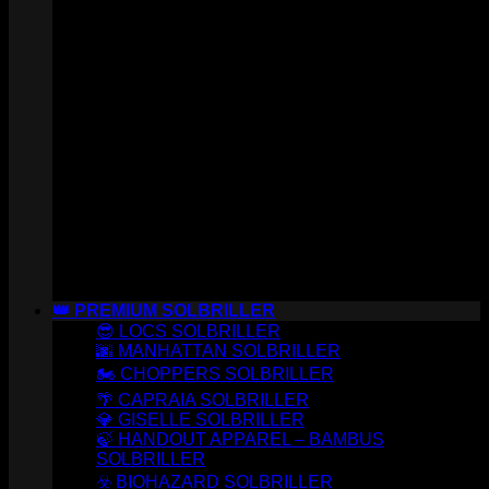
👑 PREMIUM SOLBRILLER
😎 LOCS SOLBRILLER
🌆 MANHATTAN SOLBRILLER
🏍️ CHOPPERS SOLBRILLER
🌴 CAPRAIA SOLBRILLER
💎 GISELLE SOLBRILLER
🍃 HANDOUT APPAREL – BAMBUS
SOLBRILLER
☣️ BIOHAZARD SOLBRILLER