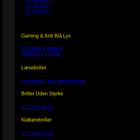
TIL MODE
TIL SPORT
Gaming & Anti Blå Lys
Combina Eyewear
Balagan Eyewear
Læsebriller
Læsebriller og Læsesolbriller
Briller Uden Styrke
SE DEM ALLE
Natkørebriller
SE DEM ALLE