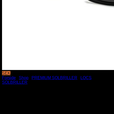
SEK
Forside
/
Shop
/
PREMIUM SOLBRILLER
/
LOCS
SOLBRILLER
Locs Solbriller – Chale