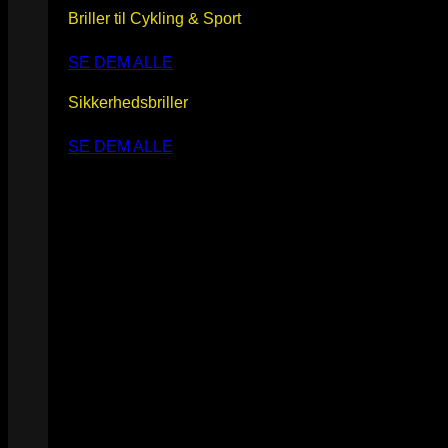
Briller til Cykling & Sport
SE DEM ALLE
Sikkerhedsbriller
SE DEM ALLE