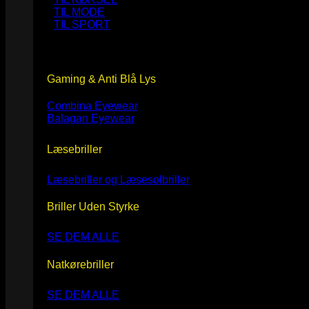
TIL MODE
TIL SPORT
Gaming & Anti Blå Lys
Combina Eyewear
Balagan Eyewear
Læsebriller
Læsebriller og Læsesolbriller
Briller Uden Styrke
SE DEM ALLE
Natkørebriller
SE DEM ALLE