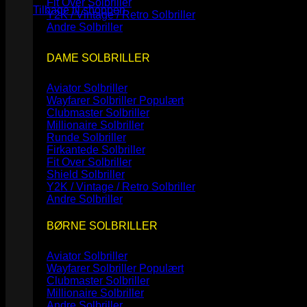
Fit Over Solbriller
Tilbage til shoppen
Y2K / Vintage / Retro Solbriller
Andre Solbriller
DAME SOLBRILLER
Aviator Solbriller
Wayfarer Solbriller
Clubmaster Solbriller
Millionaire Solbriller
Runde Solbriller
Firkantede Solbriller
Fit Over Solbriller
Shield Solbriller
Y2K / Vintage / Retro Solbriller
Andre Solbriller
BØRNE SOLBRILLER
Aviator Solbriller
Wayfarer Solbriller
Clubmaster Solbriller
Millionaire Solbriller
Andre Solbriller