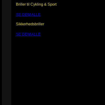
Briller til Cykling & Sport
SE DEM ALLE
Sikkerhedsbriller
SE DEM ALLE