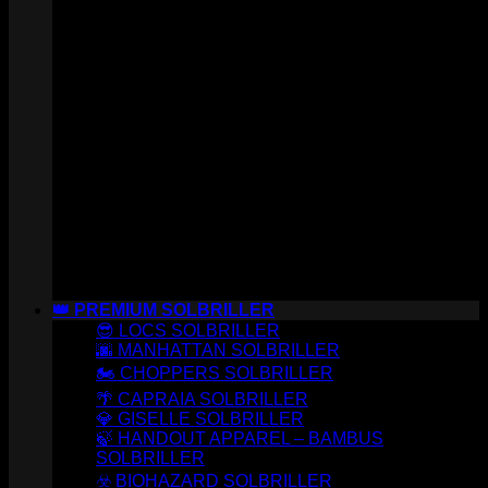
👑 PREMIUM SOLBRILLER
😎 LOCS SOLBRILLER
🌆 MANHATTAN SOLBRILLER
🏍️ CHOPPERS SOLBRILLER
🌴 CAPRAIA SOLBRILLER
💎 GISELLE SOLBRILLER
🍃 HANDOUT APPAREL – BAMBUS
SOLBRILLER
☣️ BIOHAZARD SOLBRILLER