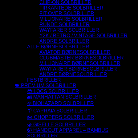
CLIP-ON SOLBRILLER
FIRKANTEDE SOLBRILLER
FIT OVER SOLBRILLER
MILLIONAIRE SOLBRILLER
RUNDE SOLBRILLER
WAYFARER SOLBRILLER
Y2K / RETRO / VINTAGE SOLBRILLER
ANDRE SOLBRILLER
ALLE BØRNESOLBRILLER
AVIATOR BØRNESOLBRILLER
CLUBMASTER BØRNESOLBRILLER
MILLIONAIRE BØRNESOLBRILLER
WAYFARER BØRNESOLBRILLER
ANDRE BØRNESOLBRILLER
FESTBRILLER
👑 PREMIUM SOLBRILLER
😎 LOCS SOLBRILLER
🌆 MANHATTAN SOLBRILLER
☣️ BIOHAZARD SOLBRILLER
🌴 CAPRAIA SOLBRILLER
🏍️ CHOPPERS SOLBRILLER
💎 GISELLE SOLBRILLER
🍃 HANDOUT APPAREL – BAMBUS
SOLBRILLER