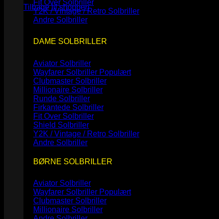
Fit Over Solbriller
Tilbage til shoppen
Y2K / Vintage / Retro Solbriller
Andre Solbriller
DAME SOLBRILLER
Aviator Solbriller
Wayfarer Solbriller
Clubmaster Solbriller
Millionaire Solbriller
Runde Solbriller
Firkantede Solbriller
Fit Over Solbriller
Shield Solbriller
Y2K / Vintage / Retro Solbriller
Andre Solbriller
BØRNE SOLBRILLER
Aviator Solbriller
Wayfarer Solbriller
Clubmaster Solbriller
Millionaire Solbriller
Andre Solbriller