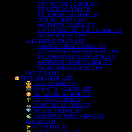
FIRKANTEDE SOLBRILLER
FIT OVER SOLBRILLER
MILLIONAIRE SOLBRILLER
RUNDE SOLBRILLER
WAYFARER SOLBRILLER
Y2K / RETRO / VINTAGE SOLBRILLER
ANDRE SOLBRILLER
ALLE BØRNESOLBRILLER
AVIATOR BØRNESOLBRILLER
CLUBMASTER BØRNESOLBRILLER
MILLIONAIRE BØRNESOLBRILLER
WAYFARER BØRNESOLBRILLER
ANDRE BØRNESOLBRILLER
FESTBRILLER
PREMIUM SOLBRILLER
LOCS SOLBRILLER
MANHATTAN SOLBRILLER
BIOHAZARD SOLBRILLER
CAPRAIA SOLBRILLER
CHOPPERS SOLBRILLER
GISELLE SOLBRILLER
HANDOUT APPAREL – BAMBUS
SOLBRILLER
VG SOLBRILLER