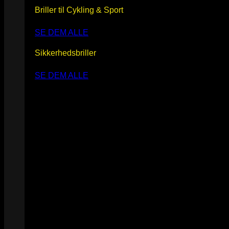
Briller til Cykling & Sport
SE DEM ALLE
Sikkerhedsbriller
SE DEM ALLE