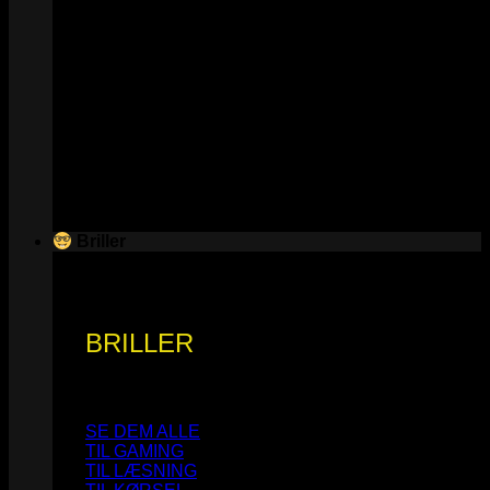
Briller
BRILLER
SE DEM ALLE
TIL GAMING
TIL LÆSNING