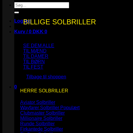
Søg
efter:
BILLIGE SOLBRILLER
Log ind
Kurv /
0
DKK
0
SE DEM ALLE
TIL MÆND
TIL DAMER
TIL BØRN
Ingen varer i kurven.
TIL FEST
Tilbage til shoppen
0
HERRE SOLBRILLER
Kurv
Aviator Solbriller
Wayfarer Solbriller
Clubmaster Solbriller
Millionaire Solbriller
Runde Solbriller
Ingen varer i kurven.
Firkantede Solbriller