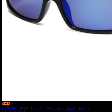
SEK
Forside
/
Shop
/
PREMIUM SOLBRILLER
/
LOCS