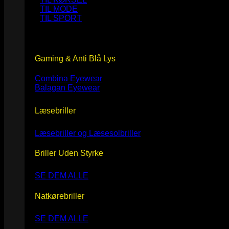
TIL MODE
TIL SPORT
Gaming & Anti Blå Lys
Combina Eyewear
Balagan Eyewear
Læsebriller
Læsebriller og Læsesolbriller
Briller Uden Styrke
SE DEM ALLE
Natkørebriller
SE DEM ALLE