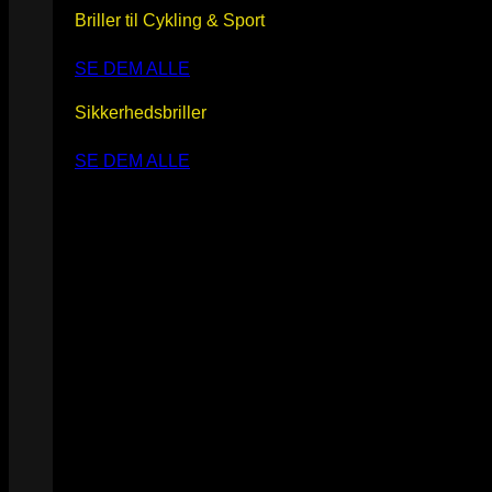
Briller til Cykling & Sport
SE DEM ALLE
Sikkerhedsbriller
SE DEM ALLE