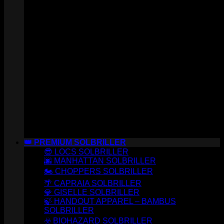
👑 PREMIUM SOLBRILLER
😎 LOCS SOLBRILLER
🌆 MANHATTAN SOLBRILLER
🏍️ CHOPPERS SOLBRILLER
🌴 CAPRAIA SOLBRILLER
💎 GISELLE SOLBRILLER
🍃 HANDOUT APPAREL – BAMBUS
SOLBRILLER
☣️ BIOHAZARD SOLBRILLER