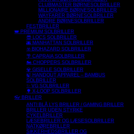
CLUBMASTER BØRNESOLBRILLER
MILLIONAIRE BØRNESOLBRILLER
WAYFARER BØRNESOLBRILLER
ANDRE BØRNESOLBRILLER
FESTBRILLER
👑 PREMIUM SOLBRILLER
😎 LOCS SOLBRILLER
🌆 MANHATTAN SOLBRILLER
☣️ BIOHAZARD SOLBRILLER
🌴 CAPRAIA SOLBRILLER
🏍️ CHOPPERS SOLBRILLER
💎 GISELLE SOLBRILLER
🍃 HANDOUT APPAREL – BAMBUS
SOLBRILLER
✨ VG SOLBRILLER
🌳 X-LOOP SOLBRILLER
👓 BRILLER
ANTI BLÅ LYS BRILLER / GAMING BRILLER
BRILLER UDEN STYRKE
CYKELBRILLER
LÆSEBRILLER OG LÆSESOLBRILLER
NATKØREBRILLER
SIKKERHEDSBRILLER OG