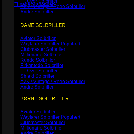
Fit Over Solbriller
Tilbage til shoppen
Y2K / Vintage / Retro Solbriller
Andre Solbriller
DAME SOLBRILLER
Aviator Solbriller
Wayfarer Solbriller
Clubmaster Solbriller
Millionaire Solbriller
Runde Solbriller
Firkantede Solbriller
Fit Over Solbriller
Shield Solbriller
Y2K / Vintage / Retro Solbriller
Andre Solbriller
BØRNE SOLBRILLER
Aviator Solbriller
Wayfarer Solbriller
Clubmaster Solbriller
Millionaire Solbriller
Andre Solbriller