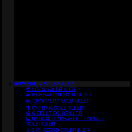
👑 PREMIUM SOLBRILLER
😎 LOCS SOLBRILLER
🌆 MANHATTAN SOLBRILLER
🏍️ CHOPPERS SOLBRILLER
🌴 CAPRAIA SOLBRILLER
💎 GISELLE SOLBRILLER
🍃 HANDOUT APPAREL – BAMBUS
SOLBRILLER
☣️ BIOHAZARD SOLBRILLER