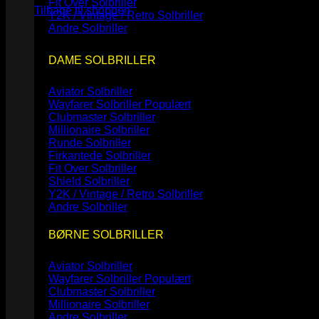
Fit Over Solbriller
Tilbage til shoppen
Y2K / Vintage / Retro Solbriller
Andre Solbriller
DAME SOLBRILLER
Aviator Solbriller
Wayfarer Solbriller
Clubmaster Solbriller
Millionaire Solbriller
Runde Solbriller
Firkantede Solbriller
Fit Over Solbriller
Shield Solbriller
Y2K / Vintage / Retro Solbriller
Andre Solbriller
BØRNE SOLBRILLER
Aviator Solbriller
Wayfarer Solbriller
Clubmaster Solbriller
Millionaire Solbriller
Andre Solbriller