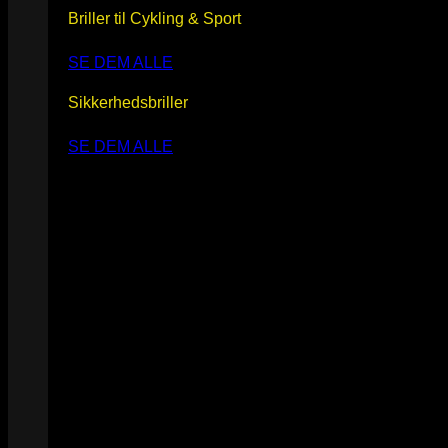
Briller til Cykling & Sport
SE DEM ALLE
Sikkerhedsbriller
SE DEM ALLE