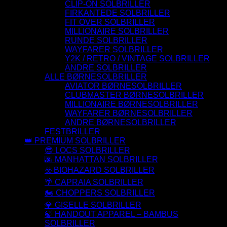
CLIP-ON SOLBRILLER
FIRKANTEDE SOLBRILLER
FIT OVER SOLBRILLER
MILLIONAIRE SOLBRILLER
RUNDE SOLBRILLER
WAYFARER SOLBRILLER
Y2K / RETRO / VINTAGE SOLBRILLER
ANDRE SOLBRILLER
ALLE BØRNESOLBRILLER
AVIATOR BØRNESOLBRILLER
CLUBMASTER BØRNESOLBRILLER
MILLIONAIRE BØRNESOLBRILLER
WAYFARER BØRNESOLBRILLER
ANDRE BØRNESOLBRILLER
FESTBRILLER
👑 PREMIUM SOLBRILLER
😎 LOCS SOLBRILLER
🌆 MANHATTAN SOLBRILLER
☣️ BIOHAZARD SOLBRILLER
🌴 CAPRAIA SOLBRILLER
🏍️ CHOPPERS SOLBRILLER
💎 GISELLE SOLBRILLER
🍃 HANDOUT APPAREL – BAMBUS
SOLBRILLER