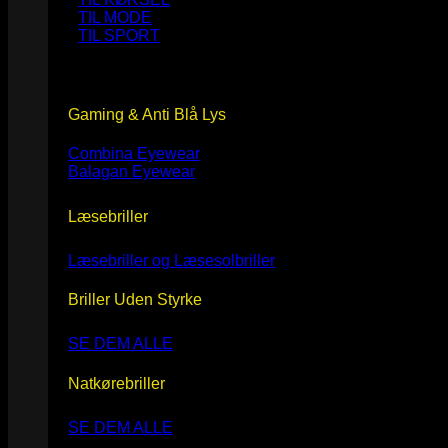
TIL MODE
TIL SPORT
Gaming & Anti Blå Lys
Combina Eyewear
Balagan Eyewear
Læsebriller
Læsebriller og Læsesolbriller
Briller Uden Styrke
SE DEM ALLE
Natkørebriller
SE DEM ALLE