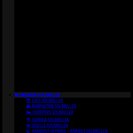
👑 PREMIUM SOLBRILLER
😎 LOCS SOLBRILLER
🌆 MANHATTAN SOLBRILLER
🏍️ CHOPPERS SOLBRILLER
🌴 CAPRAIA SOLBRILLER
💎 GISELLE SOLBRILLER
🍃 HANDOUT APPAREL – BAMBUS SOLBRILLER