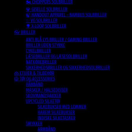
🏍️ CHOPPERS SOLBRILLER
💎 GISELLE SOLBRILLER
🍃 HANDOUT APPAREL – BAMBUS SOLBRILLER
✨ VG SOLBRILLER
🌳 X-LOOP SOLBRILLER
👓 BRILLER
ANTI BLÅ LYS BRILLER / GAMING BRILLER
BRILLER UDEN STYRKE
CYKELBRILLER
LÆSEBRILLER OG LÆSESOLBRILLER
NATKØREBRILLER
SIKKERHEDSBRILLER OG SIKKERHEDSOLBRILLER
👜 ETUIER & TILBEHØR
🧥 TØJ OG ACCESSORIES
HÅRBÅND
MASKER / HALSEDISSER
SKOVMANDSJAKKER
UPCYCLED SILKETØJ
SILKEBUKSER MED LOMMER
HAREM SILKEBUKSER
INDISKE SILKETASKER
SMYKKER
ARMBÅND