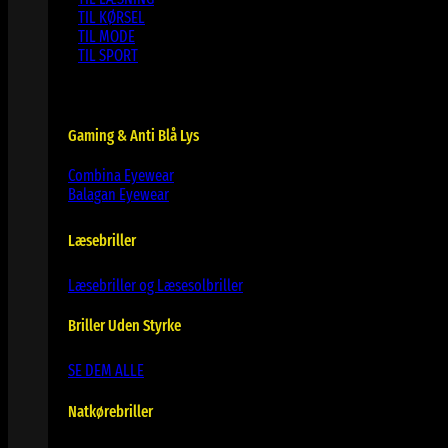
TIL KØRSEL
TIL MODE
TIL SPORT
Gaming & Anti Blå Lys
Combina Eyewear
Balagan Eyewear
Læsebriller
Læsebriller og Læsesolbriller
Briller Uden Styrke
SE DEM ALLE
Natkørebriller