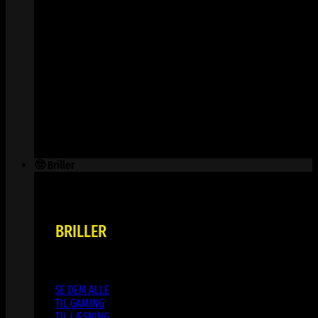
🤓 Briller
BRILLER
SE DEM ALLE
TIL GAMING
TIL LÆSNING