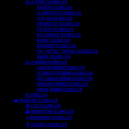
ALLE HERRE SOLBRILLER
AVIATOR SOLBRILLER
CLUBMASTER SOLBRILLER
CLIP-ON SOLBRILLER
FIRKANTEDE SOLBRILLER
FIT OVER SOLBRILLER
MILLIONAIRE SOLBRILLER
RUNDE SOLBRILLER
WAYFARER SOLBRILLER
Y2K / RETRO / VINTAGE SOLBRILLER
ANDRE SOLBRILLER
ALLE BØRNESOLBRILLER
AVIATOR BØRNESOLBRILLER
CLUBMASTER BØRNESOLBRILLER
MILLIONAIRE BØRNESOLBRILLER
WAYFARER BØRNESOLBRILLER
ANDRE BØRNESOLBRILLER
FESTBRILLER
👑 PREMIUM SOLBRILLER
😎 LOCS SOLBRILLER
🌆 MANHATTAN SOLBRILLER
☣️ BIOHAZARD SOLBRILLER
🌴 CAPRAIA SOLBRILLER