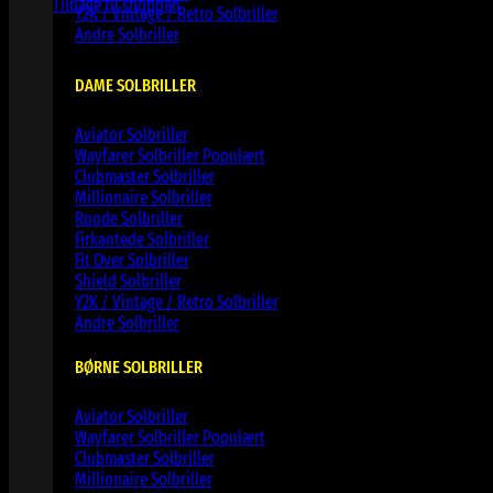
Tilbage til shoppen
Y2K / Vintage / Retro Solbriller
Andre Solbriller
DAME SOLBRILLER
Aviator Solbriller
Wayfarer Solbriller
Clubmaster Solbriller
Millionaire Solbriller
Runde Solbriller
Firkantede Solbriller
Fit Over Solbriller
Shield Solbriller
Y2K / Vintage / Retro Solbriller
Andre Solbriller
BØRNE SOLBRILLER
Aviator Solbriller
Wayfarer Solbriller
Clubmaster Solbriller
Millionaire Solbriller