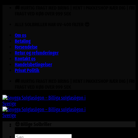
Fortsæt
🚚 HURTIG FRAGT MED BRING | HENT I PAKKESHOP NÆR DIG | FRI
til
FRAGT VED KØB OVER 999 SEK
indhold
ALLE SOLBRILLER HAR UV-400 FILTER 😎
Om os
Betaling
Forsendelse
Retur og refunderinger
Kontakt os
Handelsbetingelser
Privat Politik
🚚 HURTIG FRAGT MED BRING | HENT I PAKKESHOP NÆR DIG | FRI
FRAGT VED KØB OVER 999 SEK
🤑 Billige Solbriller
Søg