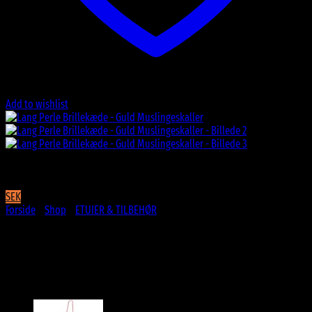
Add to wishlist
SEK
Forside
/
Shop
/
ETUIER & TILBEHØR
Lang Perle Brillekæde – Guld
Muslingeskaller