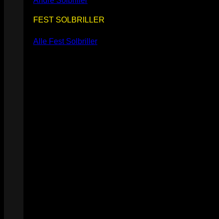
Andre Solbriller
FEST SOLBRILLER
Alle Fest Solbriller