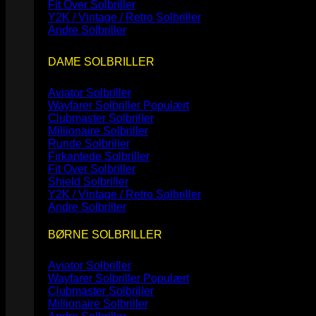
Fit Over Solbriller
Y2K / Vintage / Retro Solbriller
Andre Solbriller
DAME SOLBRILLER
Aviator Solbriller
Wayfarer Solbriller
Clubmaster Solbriller
Millionaire Solbriller
Runde Solbriller
Firkantede Solbriller
Fit Over Solbriller
Shield Solbriller
Y2K / Vintage / Retro Solbriller
Andre Solbriller
BØRNE SOLBRILLER
Aviator Solbriller
Wayfarer Solbriller
Clubmaster Solbriller
Millionaire Solbriller