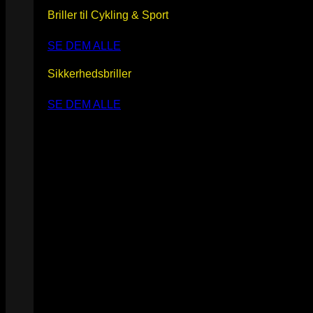
Briller til Cykling & Sport
SE DEM ALLE
Sikkerhedsbriller
SE DEM ALLE