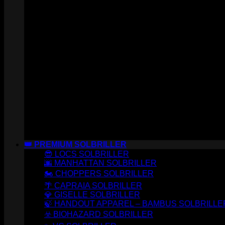
👑 PREMIUM SOLBRILLER
😎 LOCS SOLBRILLER
🌆 MANHATTAN SOLBRILLER
🏍️ CHOPPERS SOLBRILLER
🌴 CAPRAIA SOLBRILLER
💎 GISELLE SOLBRILLER
🍃 HANDOUT APPAREL – BAMBUS SOLBRILLE
☣️ BIOHAZARD SOLBRILLER