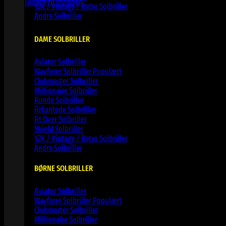
Tilbage til shoppen
Y2K / Vintage / Retro Solbriller
Andre Solbriller
DAME SOLBRILLER
Aviator Solbriller
Wayfarer Solbriller
Clubmaster Solbriller
Millionaire Solbriller
Runde Solbriller
Firkantede Solbriller
Fit Over Solbriller
Shield Solbriller
Y2K / Vintage / Retro Solbriller
Andre Solbriller
BØRNE SOLBRILLER
Aviator Solbriller
Wayfarer Solbriller
Clubmaster Solbriller
Millionaire Solbriller