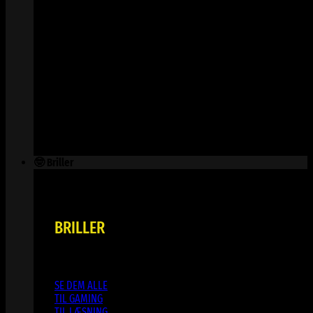
🤓 Briller
BRILLER
SE DEM ALLE
TIL GAMING
TIL LÆSNING