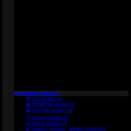
👑 PREMIUM SOLBRILLER
😎 LOCS SOLBRILLER
🌆 MANHATTAN SOLBRILLER
🏍️ CHOPPERS SOLBRILLER
🌴 CAPRAIA SOLBRILLER
💎 GISELLE SOLBRILLER
🍃 HANDOUT APPAREL – BAMBUS SOLBRILLER