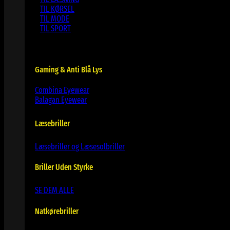
TIL KØRSEL
TIL MODE
TIL SPORT
Gaming & Anti Blå Lys
Combina Eyewear
Balagan Eyewear
Læsebriller
Læsebriller og Læsesolbriller
Briller Uden Styrke
SE DEM ALLE
Natkørebriller