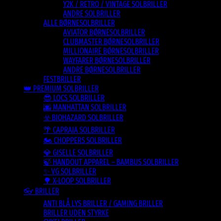
Y2K / RETRO / VINTAGE SOLBRILLER
ANDRE SOLBRILLER
ALLE BØRNESOLBRILLER
AVIATOR BØRNESOLBRILLER
CLUBMASTER BØRNESOLBRILLER
MILLIONAIRE BØRNESOLBRILLER
WAYFARER BØRNESOLBRILLER
ANDRE BØRNESOLBRILLER
FESTBRILLER
👑 PREMIUM SOLBRILLER
😎 LOCS SOLBRILLER
🌆 MANHATTAN SOLBRILLER
☣️ BIOHAZARD SOLBRILLER
🌴 CAPRAIA SOLBRILLER
🏍️ CHOPPERS SOLBRILLER
💎 GISELLE SOLBRILLER
🍃 HANDOUT APPAREL – BAMBUS SOLBRILLER
✨ VG SOLBRILLER
🌳 X-LOOP SOLBRILLER
👓 BRILLER
ANTI BLÅ LYS BRILLER / GAMING BRILLER
BRILLER UDEN STYRKE