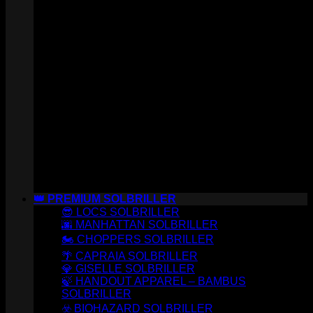
👑 PREMIUM SOLBRILLER
😎 LOCS SOLBRILLER
🌆 MANHATTAN SOLBRILLER
🏍️ CHOPPERS SOLBRILLER
🌴 CAPRAIA SOLBRILLER
💎 GISELLE SOLBRILLER
🍃 HANDOUT APPAREL – BAMBUS
SOLBRILLER
☣️ BIOHAZARD SOLBRILLER