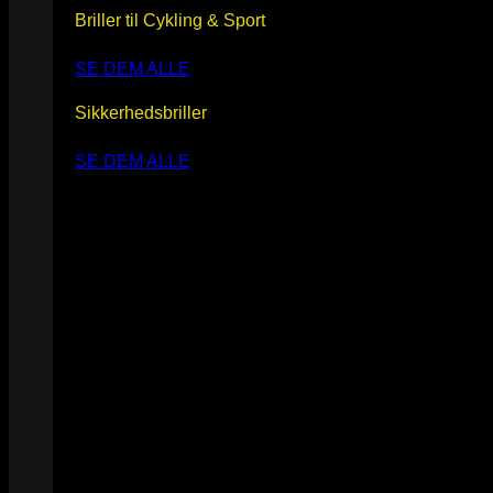
Briller til Cykling & Sport
SE DEM ALLE
Sikkerhedsbriller
SE DEM ALLE