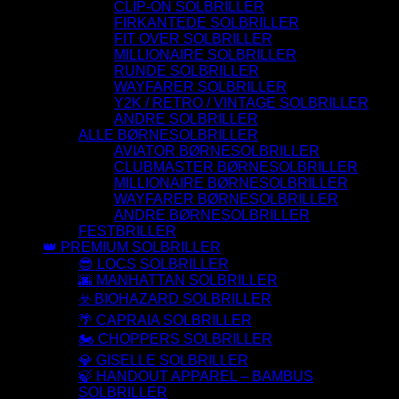
CLIP-ON SOLBRILLER
FIRKANTEDE SOLBRILLER
FIT OVER SOLBRILLER
MILLIONAIRE SOLBRILLER
RUNDE SOLBRILLER
WAYFARER SOLBRILLER
Y2K / RETRO / VINTAGE SOLBRILLER
ANDRE SOLBRILLER
ALLE BØRNESOLBRILLER
AVIATOR BØRNESOLBRILLER
CLUBMASTER BØRNESOLBRILLER
MILLIONAIRE BØRNESOLBRILLER
WAYFARER BØRNESOLBRILLER
ANDRE BØRNESOLBRILLER
FESTBRILLER
👑 PREMIUM SOLBRILLER
😎 LOCS SOLBRILLER
🌆 MANHATTAN SOLBRILLER
☣️ BIOHAZARD SOLBRILLER
🌴 CAPRAIA SOLBRILLER
🏍️ CHOPPERS SOLBRILLER
💎 GISELLE SOLBRILLER
🍃 HANDOUT APPAREL – BAMBUS
SOLBRILLER