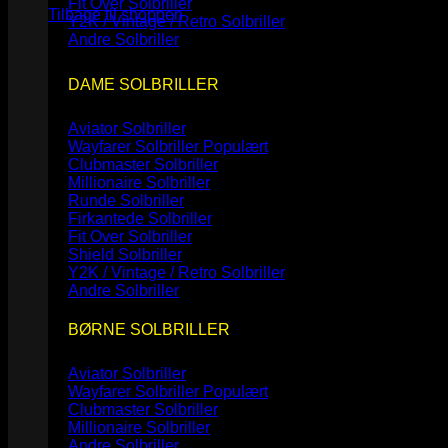
Fit Over Solbriller
Tilbage til shoppen
Y2K / Vintage / Retro Solbriller
Andre Solbriller
DAME SOLBRILLER
Aviator Solbriller
Wayfarer Solbriller
Clubmaster Solbriller
Millionaire Solbriller
Runde Solbriller
Firkantede Solbriller
Fit Over Solbriller
Shield Solbriller
Y2K / Vintage / Retro Solbriller
Andre Solbriller
BØRNE SOLBRILLER
Aviator Solbriller
Wayfarer Solbriller
Clubmaster Solbriller
Millionaire Solbriller
Andre Solbriller