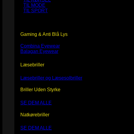
TIL MODE
TIL SPORT
Gaming & Anti Blå Lys
Combina Eyewear
Balagan Eyewear
Læsebriller
Læsebriller og Læsesolbriller
Briller Uden Styrke
SE DEM ALLE
Natkørebriller
SE DEM ALLE