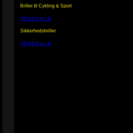
Briller til Cykling & Sport
SE DEM ALLE
Sikkerhedsbriller
SE DEM ALLE