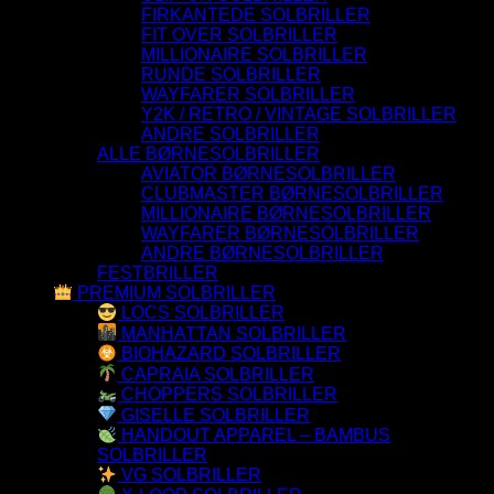
FIRKANTEDE SOLBRILLER
FIT OVER SOLBRILLER
MILLIONAIRE SOLBRILLER
RUNDE SOLBRILLER
WAYFARER SOLBRILLER
Y2K / RETRO / VINTAGE SOLBRILLER
ANDRE SOLBRILLER
ALLE BØRNESOLBRILLER
AVIATOR BØRNESOLBRILLER
CLUBMASTER BØRNESOLBRILLER
MILLIONAIRE BØRNESOLBRILLER
WAYFARER BØRNESOLBRILLER
ANDRE BØRNESOLBRILLER
FESTBRILLER
PREMIUM SOLBRILLER
LOCS SOLBRILLER
MANHATTAN SOLBRILLER
BIOHAZARD SOLBRILLER
CAPRAIA SOLBRILLER
CHOPPERS SOLBRILLER
GISELLE SOLBRILLER
HANDOUT APPAREL – BAMBUS
SOLBRILLER
VG SOLBRILLER