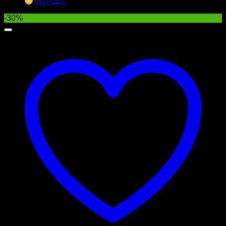
OUTLET
-30%