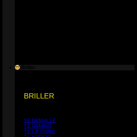
Briller
BRILLER
SE DEM ALLE
TIL GAMING
TIL LÆSNING