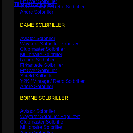
Fit Over Solbriller
Tilbage til shoppen
Y2K / Vintage / Retro Solbriller
Andre Solbriller
DAME SOLBRILLER
Aviator Solbriller
Wayfarer Solbriller
Clubmaster Solbriller
Millionaire Solbriller
Runde Solbriller
Firkantede Solbriller
Fit Over Solbriller
Shield Solbriller
Y2K / Vintage / Retro Solbriller
Andre Solbriller
BØRNE SOLBRILLER
Aviator Solbriller
Wayfarer Solbriller
Clubmaster Solbriller
Millionaire Solbriller
Andre Solbriller