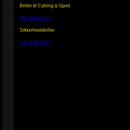
Briller til Cykling & Sport
SE DEM ALLE
Sikkerhedsbriller
SE DEM ALLE