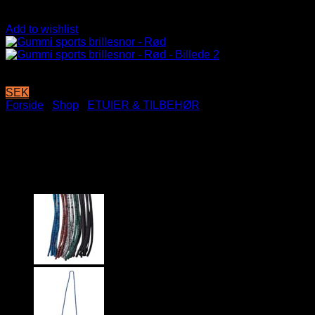
Add to wishlist
SEK
Forside
/
Shop
/
ETUIER & TILBEHØR
Gummi sports brillesnor –
Rød