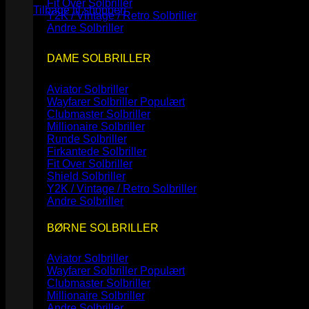
Fit Over Solbriller
Tilbage til shoppen
Y2K / Vintage / Retro Solbriller
Andre Solbriller
DAME SOLBRILLER
Aviator Solbriller
Wayfarer Solbriller
Clubmaster Solbriller
Millionaire Solbriller
Runde Solbriller
Firkantede Solbriller
Fit Over Solbriller
Shield Solbriller
Y2K / Vintage / Retro Solbriller
Andre Solbriller
BØRNE SOLBRILLER
Aviator Solbriller
Wayfarer Solbriller
Clubmaster Solbriller
Millionaire Solbriller
Andre Solbriller