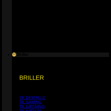
Briller
BRILLER
SE DEM ALLE
TIL GAMING
TIL LÆSNING