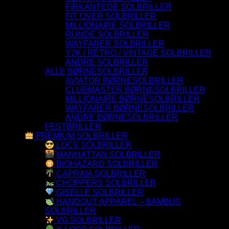
FIRKANTEDE SOLBRILLER
FIT OVER SOLBRILLER
MILLIONAIRE SOLBRILLER
RUNDE SOLBRILLER
WAYFARER SOLBRILLER
Y2K / RETRO / VINTAGE SOLBRILLER
ANDRE SOLBRILLER
ALLE BØRNESOLBRILLER
AVIATOR BØRNESOLBRILLER
CLUBMASTER BØRNESOLBRILLER
MILLIONAIRE BØRNESOLBRILLER
WAYFARER BØRNESOLBRILLER
ANDRE BØRNESOLBRILLER
FESTBRILLER
PREMIUM SOLBRILLER
LOCS SOLBRILLER
MANHATTAN SOLBRILLER
BIOHAZARD SOLBRILLER
CAPRAIA SOLBRILLER
CHOPPERS SOLBRILLER
GISELLE SOLBRILLER
HANDOUT APPAREL – BAMBUS
SOLBRILLER
VG SOLBRILLER