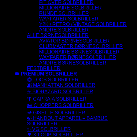
FIT OVER SOLBRILLER
MILLIONAIRE SOLBRILLER
RUNDE SOLBRILLER
WAYFARER SOLBRILLER
Y2K / RETRO / VINTAGE SOLBRILLER
ANDRE SOLBRILLER
ALLE BØRNESOLBRILLER
AVIATOR BØRNESOLBRILLER
CLUBMASTER BØRNESOLBRILLER
MILLIONAIRE BØRNESOLBRILLER
WAYFARER BØRNESOLBRILLER
ANDRE BØRNESOLBRILLER
FESTBRILLER
👑 PREMIUM SOLBRILLER
😎 LOCS SOLBRILLER
🌆 MANHATTAN SOLBRILLER
☣️ BIOHAZARD SOLBRILLER
🌴 CAPRAIA SOLBRILLER
🏍️ CHOPPERS SOLBRILLER
💎 GISELLE SOLBRILLER
🍃 HANDOUT APPAREL – BAMBUS
SOLBRILLER
✨ VG SOLBRILLER
🌳 X-LOOP SOLBRILLER