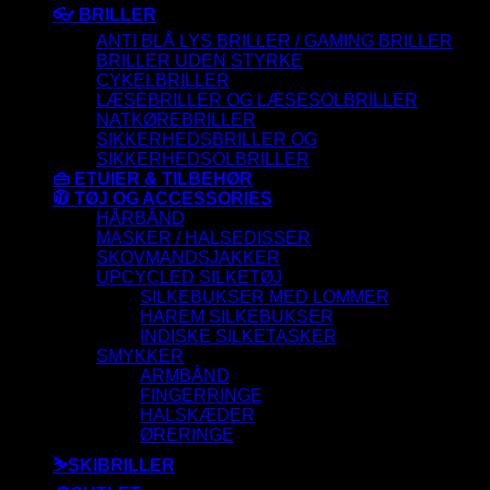
👓 BRILLER
ANTI BLÅ LYS BRILLER / GAMING BRILLER
BRILLER UDEN STYRKE
CYKELBRILLER
LÆSEBRILLER OG LÆSESOLBRILLER
NATKØREBRILLER
SIKKERHEDSBRILLER OG
SIKKERHEDSOLBRILLER
👜 ETUIER & TILBEHØR
🧥 TØJ OG ACCESSORIES
HÅRBÅND
MASKER / HALSEDISSER
SKOVMANDSJAKKER
UPCYCLED SILKETØJ
SILKEBUKSER MED LOMMER
HAREM SILKEBUKSER
INDISKE SILKETASKER
SMYKKER
ARMBÅND
FINGERRINGE
HALSKÆDER
ØRERINGE
⛷️SKIBRILLER