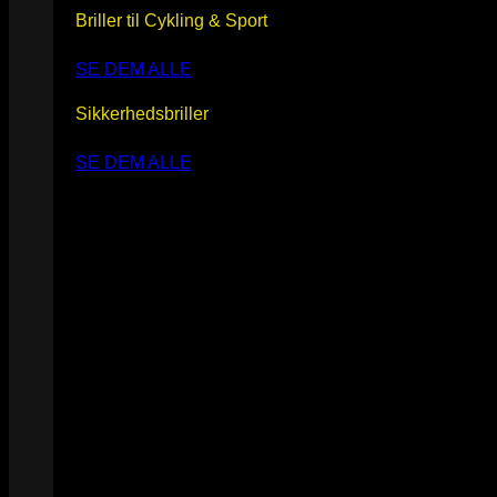
Briller til Cykling & Sport
SE DEM ALLE
Sikkerhedsbriller
SE DEM ALLE