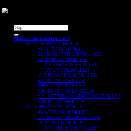
Copyright 2026 © SnyggaSolglasogon.se
Søg
efter:
🤑 BILLIGE SOLBRILLER
ALLE DAME SOLBRILLER
AVIATOR SOLBRILLER
CLUBMASTER SOLBRILLER
CLIP-ON SOLBRILLER
FIRKANTEDE SOLBRILLER
FIT OVER SOLBRILLER
MILLIONAIRE SOLBRILLER
RUNDE SOLBRILLER
SHIELD SOLBRILLER
WAYFARER SOLBRILLER
Y2K / RETRO / VINTAGE SOLBRILLER
ANDRE SOLBRILLER
ALLE HERRE SOLBRILLER
AVIATOR SOLBRILLER
CLUBMASTER SOLBRILLER
CLIP-ON SOLBRILLER
FIRKANTEDE SOLBRILLER