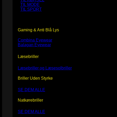
TIL MODE
TIL SPORT
Gaming & Anti Blå Lys
Combina Eyewear
Balagan Eyewear
Læsebriller
Læsebriller og Læsesolbriller
Briller Uden Styrke
SE DEM ALLE
Natkørebriller
SE DEM ALLE