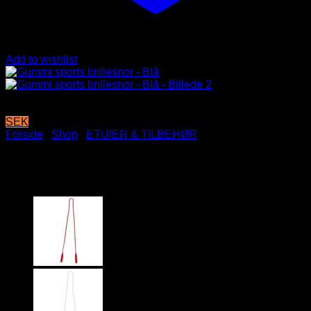
Add to wishlist
SEK
Forside
/
Shop
/
ETUIER & TILBEHØR
Gummi sports brillesnor – Blå