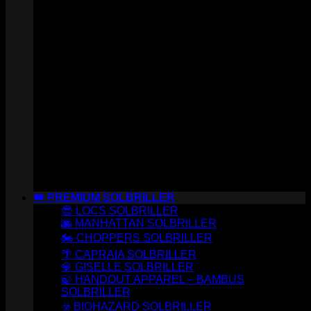
👑 PREMIUM SOLBRILLER
😎 LOCS SOLBRILLER
🌆 MANHATTAN SOLBRILLER
🏍️ CHOPPERS SOLBRILLER
🌴 CAPRAIA SOLBRILLER
💎 GISELLE SOLBRILLER
🍃 HANDOUT APPAREL – BAMBUS
SOLBRILLER
☣️ BIOHAZARD SOLBRILLER