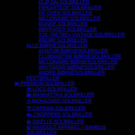
CLIP-ON SOLBRILLER
FIRKANTEDE SOLBRILLER
FIT OVER SOLBRILLER
MILLIONAIRE SOLBRILLER
RUNDE SOLBRILLER
WAYFARER SOLBRILLER
Y2K / RETRO / VINTAGE SOLBRILLER
ANDRE SOLBRILLER
ALLE BØRNESOLBRILLER
AVIATOR BØRNESOLBRILLER
CLUBMASTER BØRNESOLBRILLER
MILLIONAIRE BØRNESOLBRILLER
WAYFARER BØRNESOLBRILLER
ANDRE BØRNESOLBRILLER
FESTBRILLER
👑 PREMIUM SOLBRILLER
😎 LOCS SOLBRILLER
🌆 MANHATTAN SOLBRILLER
☣️ BIOHAZARD SOLBRILLER
🌴 CAPRAIA SOLBRILLER
🏍️ CHOPPERS SOLBRILLER
💎 GISELLE SOLBRILLER
🍃 HANDOUT APPAREL – BAMBUS
SOLBRILLER