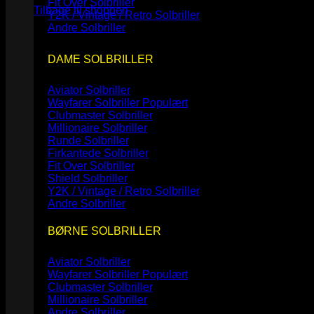
Fit Over Solbriller
Tilbage til shoppen
Y2K / Vintage / Retro Solbriller
Andre Solbriller
DAME SOLBRILLER
Aviator Solbriller
Wayfarer Solbriller
Clubmaster Solbriller
Millionaire Solbriller
Runde Solbriller
Firkantede Solbriller
Fit Over Solbriller
Shield Solbriller
Y2K / Vintage / Retro Solbriller
Andre Solbriller
BØRNE SOLBRILLER
Aviator Solbriller
Wayfarer Solbriller
Clubmaster Solbriller
Millionaire Solbriller
Andre Solbriller