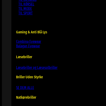
TIL KØRSEL
TIL MODE
TIL SPORT
Gaming & Anti Blå Lys
Combina Eyewear
Balagan Eyewear
Læsebriller
Læsebriller og Læsesolbriller
Briller Uden Styrke
SE DEM ALLE
Natkørebriller