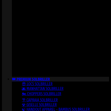
👑 PREMIUM SOLBRILLER
😎 LOCS SOLBRILLER
🌆 MANHATTAN SOLBRILLER
🏍️ CHOPPERS SOLBRILLER
🌴 CAPRAIA SOLBRILLER
💎 GISELLE SOLBRILLER
🍃 HANDOUT APPAREL – BAMBUS SOLBRILLER