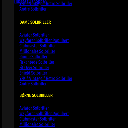
Tilbage til shoppen
Y2K / Vintage / Retro Solbriller
Andre Solbriller
DAME SOLBRILLER
Aviator Solbriller
Wayfarer Solbriller
Clubmaster Solbriller
Millionaire Solbriller
Runde Solbriller
Firkantede Solbriller
Fit Over Solbriller
Shield Solbriller
Y2K / Vintage / Retro Solbriller
Andre Solbriller
BØRNE SOLBRILLER
Aviator Solbriller
Wayfarer Solbriller
Clubmaster Solbriller
Millionaire Solbriller