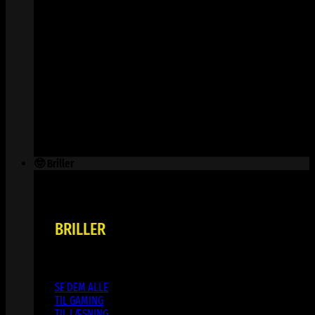
🤓 Briller
BRILLER
SE DEM ALLE
TIL GAMING
TIL LÆSNING