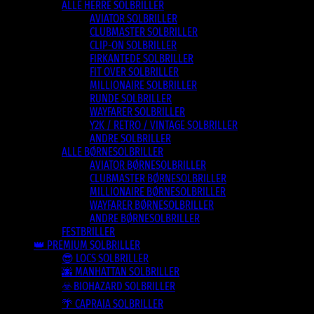
ALLE HERRE SOLBRILLER
AVIATOR SOLBRILLER
CLUBMASTER SOLBRILLER
CLIP-ON SOLBRILLER
FIRKANTEDE SOLBRILLER
FIT OVER SOLBRILLER
MILLIONAIRE SOLBRILLER
RUNDE SOLBRILLER
WAYFARER SOLBRILLER
Y2K / RETRO / VINTAGE SOLBRILLER
ANDRE SOLBRILLER
ALLE BØRNESOLBRILLER
AVIATOR BØRNESOLBRILLER
CLUBMASTER BØRNESOLBRILLER
MILLIONAIRE BØRNESOLBRILLER
WAYFARER BØRNESOLBRILLER
ANDRE BØRNESOLBRILLER
FESTBRILLER
👑 PREMIUM SOLBRILLER
😎 LOCS SOLBRILLER
🌆 MANHATTAN SOLBRILLER
☣️ BIOHAZARD SOLBRILLER
🌴 CAPRAIA SOLBRILLER