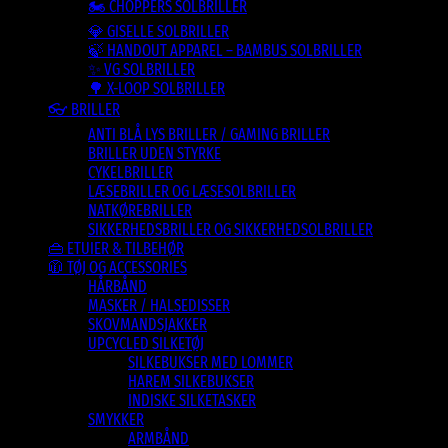
🏍️ CHOPPERS SOLBRILLER
💎 GISELLE SOLBRILLER
🍃 HANDOUT APPAREL – BAMBUS SOLBRILLER
✨ VG SOLBRILLER
🌳 X-LOOP SOLBRILLER
👓 BRILLER
ANTI BLÅ LYS BRILLER / GAMING BRILLER
BRILLER UDEN STYRKE
CYKELBRILLER
LÆSEBRILLER OG LÆSESOLBRILLER
NATKØREBRILLER
SIKKERHEDSBRILLER OG SIKKERHEDSOLBRILLER
👜 ETUIER & TILBEHØR
🧥 TØJ OG ACCESSORIES
HÅRBÅND
MASKER / HALSEDISSER
SKOVMANDSJAKKER
UPCYCLED SILKETØJ
SILKEBUKSER MED LOMMER
HAREM SILKEBUKSER
INDISKE SILKETASKER
SMYKKER
ARMBÅND