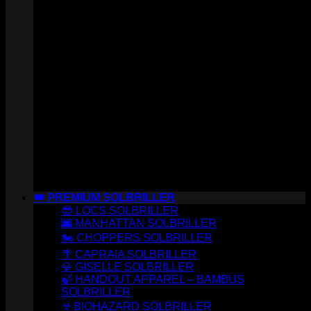
👑 PREMIUM SOLBRILLER
😎 LOCS SOLBRILLER
🌆 MANHATTAN SOLBRILLER
🏍️ CHOPPERS SOLBRILLER
🌴 CAPRAIA SOLBRILLER
💎 GISELLE SOLBRILLER
🍃 HANDOUT APPAREL – BAMBUS
SOLBRILLER
☣️ BIOHAZARD SOLBRILLER