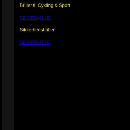
Briller til Cykling & Sport
SE DEM ALLE
Sikkerhedsbriller
SE DEM ALLE