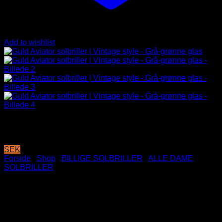
Add to wishlist
SEK
Forside
/
Shop
/
BILLIGE SOLBRILLER
/
ALLE DAME
SOLBRILLER
Guld Aviator solbriller |
Vintage style – Grå-grønne