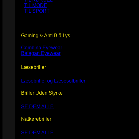
TIL MODE
TIL SPORT
Gaming & Anti Blå Lys
Combina Eyewear
Balagan Eyewear
Læsebriller
Læsebriller og Læsesolbriller
Briller Uden Styrke
SE DEM ALLE
Natkørebriller
SE DEM ALLE