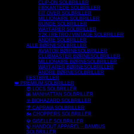
CLIP-ON SOLBRILLER
FIRKANTEDE SOLBRILLER
FIT OVER SOLBRILLER
MILLIONAIRE SOLBRILLER
RUNDE SOLBRILLER
WAYFARER SOLBRILLER
Y2K / RETRO / VINTAGE SOLBRILLER
ANDRE SOLBRILLER
ALLE BØRNESOLBRILLER
AVIATOR BØRNESOLBRILLER
CLUBMASTER BØRNESOLBRILLER
MILLIONAIRE BØRNESOLBRILLER
WAYFARER BØRNESOLBRILLER
ANDRE BØRNESOLBRILLER
FESTBRILLER
👑 PREMIUM SOLBRILLER
😎 LOCS SOLBRILLER
🌆 MANHATTAN SOLBRILLER
☣️ BIOHAZARD SOLBRILLER
🌴 CAPRAIA SOLBRILLER
🏍️ CHOPPERS SOLBRILLER
💎 GISELLE SOLBRILLER
🍃 HANDOUT APPAREL – BAMBUS
SOLBRILLER