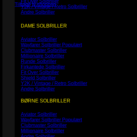
Fit Over Solbriller
Tilbage til shoppen
Y2K / Vintage / Retro Solbriller
Andre Solbriller
DAME SOLBRILLER
Aviator Solbriller
Wayfarer Solbriller
Clubmaster Solbriller
Millionaire Solbriller
Runde Solbriller
Firkantede Solbriller
Fit Over Solbriller
Shield Solbriller
Y2K / Vintage / Retro Solbriller
Andre Solbriller
BØRNE SOLBRILLER
Aviator Solbriller
Wayfarer Solbriller
Clubmaster Solbriller
Millionaire Solbriller
Andre Solbriller