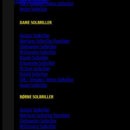
Tilbage til shoppen
Y2K / Vintage / Retro Solbriller
Andre Solbriller
DAME SOLBRILLER
Aviator Solbriller
Wayfarer Solbriller
Clubmaster Solbriller
Millionaire Solbriller
Runde Solbriller
Firkantede Solbriller
Fit Over Solbriller
Shield Solbriller
Y2K / Vintage / Retro Solbriller
Andre Solbriller
BØRNE SOLBRILLER
Aviator Solbriller
Wayfarer Solbriller
Clubmaster Solbriller
Millionaire Solbriller