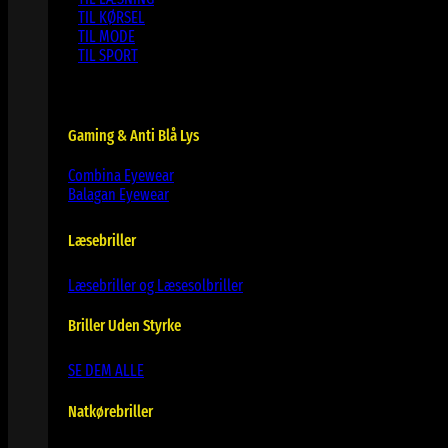
TIL KØRSEL
TIL MODE
TIL SPORT
Gaming & Anti Blå Lys
Combina Eyewear
Balagan Eyewear
Læsebriller
Læsebriller og Læsesolbriller
Briller Uden Styrke
SE DEM ALLE
Natkørebriller