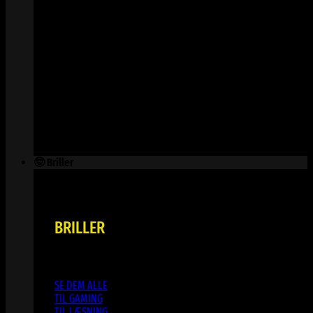
🤓 Briller
BRILLER
SE DEM ALLE
TIL GAMING
TIL LÆSNING