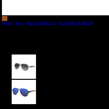
SEK
Forside
/
Shop
/
BILLIGE SOLBRILLER
/
ALLE DAME SOLBRILLER
Guld Aviator solbriller med sorte
stænger – Arzaga | Mørke glas