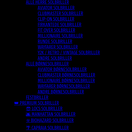
ALLE HERRE SOLBRILLER
AVIATOR SOLBRILLER
CLUBMASTER SOLBRILLER
CLIP-ON SOLBRILLER
FIRKANTEDE SOLBRILLER
FIT OVER SOLBRILLER
MILLIONAIRE SOLBRILLER
RUNDE SOLBRILLER
WAYFARER SOLBRILLER
Y2K / RETRO / VINTAGE SOLBRILLER
ANDRE SOLBRILLER
ALLE BØRNESOLBRILLER
AVIATOR BØRNESOLBRILLER
CLUBMASTER BØRNESOLBRILLER
MILLIONAIRE BØRNESOLBRILLER
WAYFARER BØRNESOLBRILLER
ANDRE BØRNESOLBRILLER
FESTBRILLER
👑 PREMIUM SOLBRILLER
😎 LOCS SOLBRILLER
🌆 MANHATTAN SOLBRILLER
☣️ BIOHAZARD SOLBRILLER
🌴 CAPRAIA SOLBRILLER