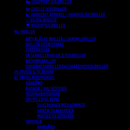
🏍️ CHOPPERS SOLBRILLER
💎 GISELLE SOLBRILLER
🍃 HANDOUT APPAREL – BAMBUS SOLBRILLER
✨ VG SOLBRILLER
🌳 X-LOOP SOLBRILLER
👓 BRILLER
ANTI BLÅ LYS BRILLER / GAMING BRILLER
BRILLER UDEN STYRKE
CYKELBRILLER
LÆSEBRILLER OG LÆSESOLBRILLER
NATKØREBRILLER
SIKKERHEDSBRILLER OG SIKKERHEDSOLBRILLER
👜 ETUIER & TILBEHØR
🧥 TØJ OG ACCESSORIES
HÅRBÅND
MASKER / HALSEDISSER
SKOVMANDSJAKKER
UPCYCLED SILKETØJ
SILKEBUKSER MED LOMMER
HAREM SILKEBUKSER
INDISKE SILKETASKER
SMYKKER
ARMBÅND