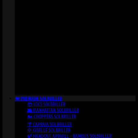
👑 PREMIUM SOLBRILLER
😎 LOCS SOLBRILLER
🌆 MANHATTAN SOLBRILLER
🏍️ CHOPPERS SOLBRILLER
🌴 CAPRAIA SOLBRILLER
💎 GISELLE SOLBRILLER
🍃 HANDOUT APPAREL – BAMBUS SOLBRILLER