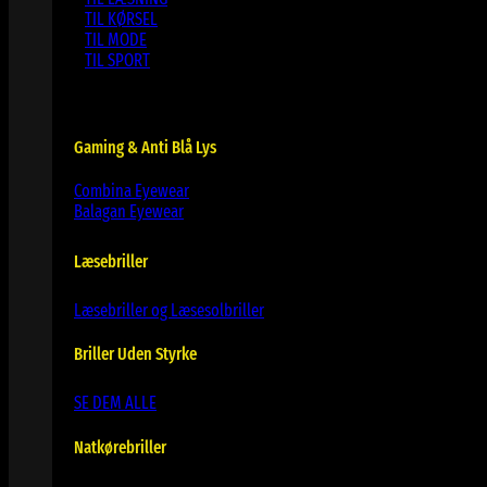
TIL KØRSEL
TIL MODE
TIL SPORT
Gaming & Anti Blå Lys
Combina Eyewear
Balagan Eyewear
Læsebriller
Læsebriller og Læsesolbriller
Briller Uden Styrke
SE DEM ALLE
Natkørebriller