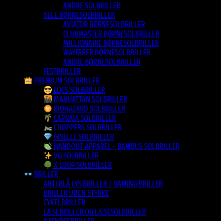
ANDRE SOLBRILLER
ALLE BØRNESOLBRILLER
AVIATOR BØRNESOLBRILLER
CLUBMASTER BØRNESOLBRILLER
MILLIONAIRE BØRNESOLBRILLER
WAYFARER BØRNESOLBRILLER
ANDRE BØRNESOLBRILLER
FESTBRILLER
PREMIUM SOLBRILLER
LOCS SOLBRILLER
MANHATTAN SOLBRILLER
BIOHAZARD SOLBRILLER
CAPRAIA SOLBRILLER
CHOPPERS SOLBRILLER
GISELLE SOLBRILLER
HANDOUT APPAREL – BAMBUS SOLBRILLER
VG SOLBRILLER
X-LOOP SOLBRILLER
BRILLER
ANTI BLÅ LYS BRILLER / GAMING BRILLER
BRILLER UDEN STYRKE
CYKELBRILLER
LÆSEBRILLER OG LÆSESOLBRILLER