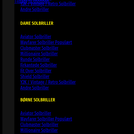
Tilbage til shoppen
Y2K / Vintage / Retro Solbriller
Andre Solbriller
DAME SOLBRILLER
Aviator Solbriller
Wayfarer Solbriller
Clubmaster Solbriller
Millionaire Solbriller
Runde Solbriller
Firkantede Solbriller
Fit Over Solbriller
Shield Solbriller
Y2K / Vintage / Retro Solbriller
Andre Solbriller
BØRNE SOLBRILLER
Aviator Solbriller
Wayfarer Solbriller
Clubmaster Solbriller
Millionaire Solbriller