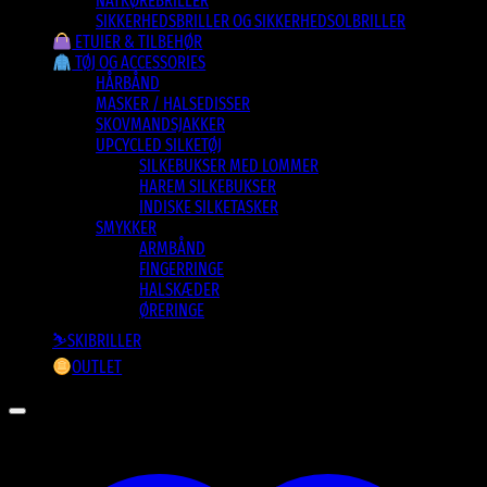
NATKØREBRILLER
SIKKERHEDSBRILLER OG SIKKERHEDSOLBRILLER
ETUIER & TILBEHØR
TØJ OG ACCESSORIES
HÅRBÅND
MASKER / HALSEDISSER
SKOVMANDSJAKKER
UPCYCLED SILKETØJ
SILKEBUKSER MED LOMMER
HAREM SILKEBUKSER
INDISKE SILKETASKER
SMYKKER
ARMBÅND
FINGERRINGE
HALSKÆDER
ØRERINGE
⛷️SKIBRILLER
OUTLET