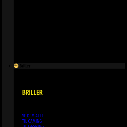
Briller
BRILLER
SE DEM ALLE
TIL GAMING
TIL LÆSNING