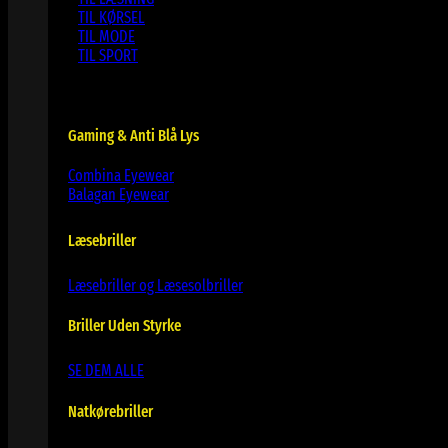
TIL KØRSEL
TIL MODE
TIL SPORT
Gaming & Anti Blå Lys
Combina Eyewear
Balagan Eyewear
Læsebriller
Læsebriller og Læsesolbriller
Briller Uden Styrke
SE DEM ALLE
Natkørebriller