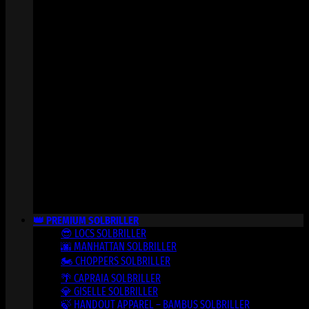
👑 PREMIUM SOLBRILLER
😎 LOCS SOLBRILLER
🌆 MANHATTAN SOLBRILLER
🏍️ CHOPPERS SOLBRILLER
🌴 CAPRAIA SOLBRILLER
💎 GISELLE SOLBRILLER
🍃 HANDOUT APPAREL – BAMBUS SOLBRILLER