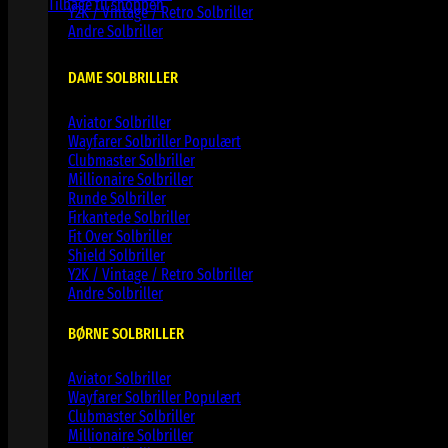
Tilbage til shoppen
Y2K / Vintage / Retro Solbriller
Andre Solbriller
DAME SOLBRILLER
Aviator Solbriller
Wayfarer Solbriller
Clubmaster Solbriller
Millionaire Solbriller
Runde Solbriller
Firkantede Solbriller
Fit Over Solbriller
Shield Solbriller
Y2K / Vintage / Retro Solbriller
Andre Solbriller
BØRNE SOLBRILLER
Aviator Solbriller
Wayfarer Solbriller
Clubmaster Solbriller
Millionaire Solbriller