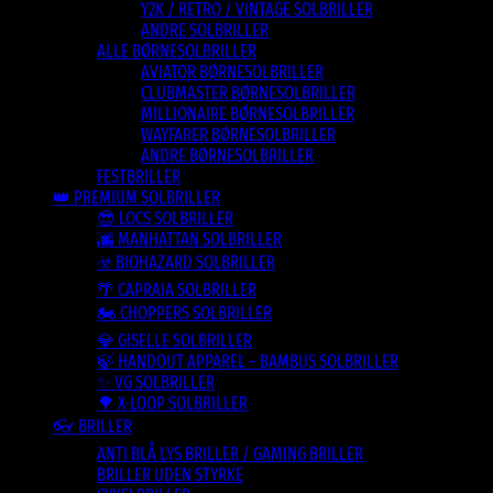
Y2K / RETRO / VINTAGE SOLBRILLER
ANDRE SOLBRILLER
ALLE BØRNESOLBRILLER
AVIATOR BØRNESOLBRILLER
CLUBMASTER BØRNESOLBRILLER
MILLIONAIRE BØRNESOLBRILLER
WAYFARER BØRNESOLBRILLER
ANDRE BØRNESOLBRILLER
FESTBRILLER
👑 PREMIUM SOLBRILLER
😎 LOCS SOLBRILLER
🌆 MANHATTAN SOLBRILLER
☣️ BIOHAZARD SOLBRILLER
🌴 CAPRAIA SOLBRILLER
🏍️ CHOPPERS SOLBRILLER
💎 GISELLE SOLBRILLER
🍃 HANDOUT APPAREL – BAMBUS SOLBRILLER
✨ VG SOLBRILLER
🌳 X-LOOP SOLBRILLER
👓 BRILLER
ANTI BLÅ LYS BRILLER / GAMING BRILLER
BRILLER UDEN STYRKE