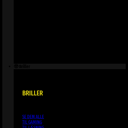
🤓 Briller
BRILLER
SE DEM ALLE
TIL GAMING
TIL LÆSNING