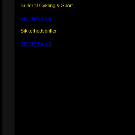
Briller til Cykling & Sport
SE DEM ALLE
Sikkerhedsbriller
SE DEM ALLE