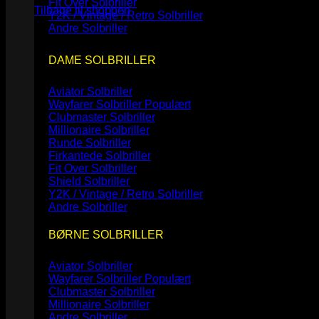
Fit Over Solbriller
Tilbage til shoppen
Y2K / Vintage / Retro Solbriller
Andre Solbriller
DAME SOLBRILLER
Aviator Solbriller
Wayfarer Solbriller
Clubmaster Solbriller
Millionaire Solbriller
Runde Solbriller
Firkantede Solbriller
Fit Over Solbriller
Shield Solbriller
Y2K / Vintage / Retro Solbriller
Andre Solbriller
BØRNE SOLBRILLER
Aviator Solbriller
Wayfarer Solbriller
Clubmaster Solbriller
Millionaire Solbriller
Andre Solbriller