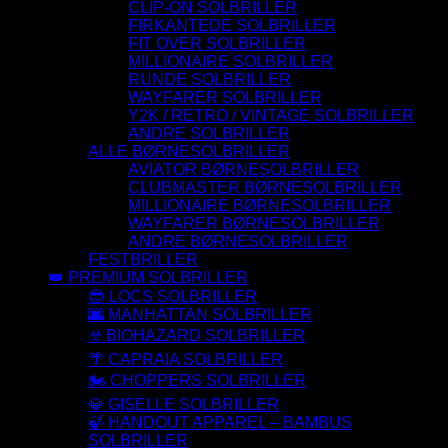
CLIP-ON SOLBRILLER
FIRKANTEDE SOLBRILLER
FIT OVER SOLBRILLER
MILLIONAIRE SOLBRILLER
RUNDE SOLBRILLER
WAYFARER SOLBRILLER
Y2K / RETRO / VINTAGE SOLBRILLER
ANDRE SOLBRILLER
ALLE BØRNESOLBRILLER
AVIATOR BØRNESOLBRILLER
CLUBMASTER BØRNESOLBRILLER
MILLIONAIRE BØRNESOLBRILLER
WAYFARER BØRNESOLBRILLER
ANDRE BØRNESOLBRILLER
FESTBRILLER
👑 PREMIUM SOLBRILLER
😎 LOCS SOLBRILLER
🌆 MANHATTAN SOLBRILLER
☣️ BIOHAZARD SOLBRILLER
🌴 CAPRAIA SOLBRILLER
🏍️ CHOPPERS SOLBRILLER
💎 GISELLE SOLBRILLER
🍃 HANDOUT APPAREL – BAMBUS
SOLBRILLER