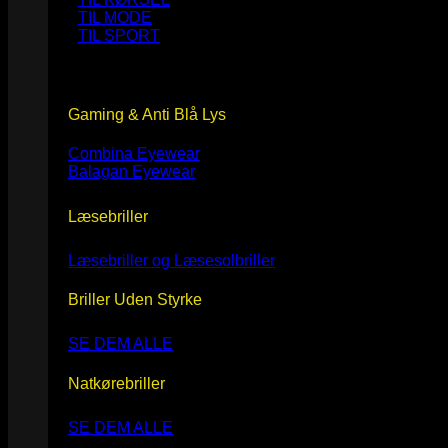
TIL MODE
TIL SPORT
Gaming & Anti Blå Lys
Combina Eyewear
Balagan Eyewear
Læsebriller
Læsebriller og Læsesolbriller
Briller Uden Styrke
SE DEM ALLE
Natkørebriller
SE DEM ALLE