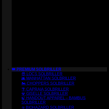
👑 PREMIUM SOLBRILLER
😎 LOCS SOLBRILLER
🌆 MANHATTAN SOLBRILLER
🏍️ CHOPPERS SOLBRILLER
🌴 CAPRAIA SOLBRILLER
💎 GISELLE SOLBRILLER
🍃 HANDOUT APPAREL – BAMBUS
SOLBRILLER
☣️ BIOHAZARD SOLBRILLER