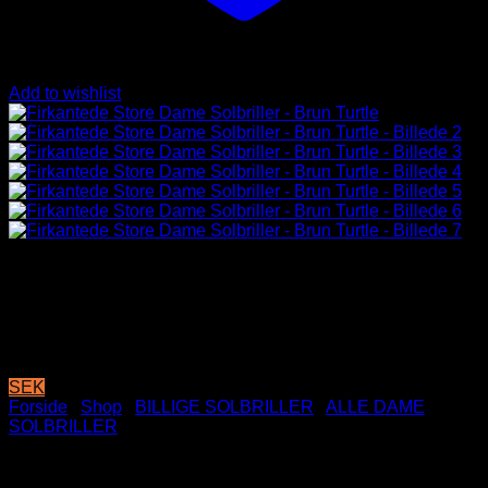
Add to wishlist
SEK
Forside
/
Shop
/
BILLIGE SOLBRILLER
/
ALLE DAME
SOLBRILLER
Firkantede Store Dame