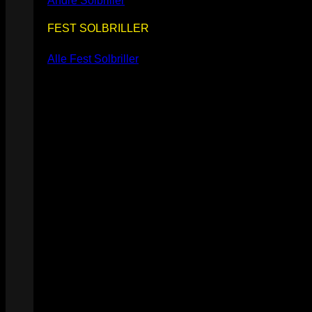
Andre Solbriller
FEST SOLBRILLER
Alle Fest Solbriller