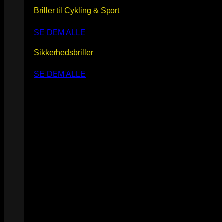
Briller til Cykling & Sport
SE DEM ALLE
Sikkerhedsbriller
SE DEM ALLE