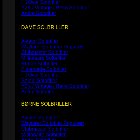
Fit Over Solbriller
Y2K / Vintage / Retro Solbriller
Andre Solbriller
DAME SOLBRILLER
Aviator Solbriller
Wayfarer Solbriller
Clubmaster Solbriller
Millionaire Solbriller
Runde Solbriller
Firkantede Solbriller
Fit Over Solbriller
Shield Solbriller
Y2K / Vintage / Retro Solbriller
Andre Solbriller
BØRNE SOLBRILLER
Aviator Solbriller
Wayfarer Solbriller
Clubmaster Solbriller
Millionaire Solbriller