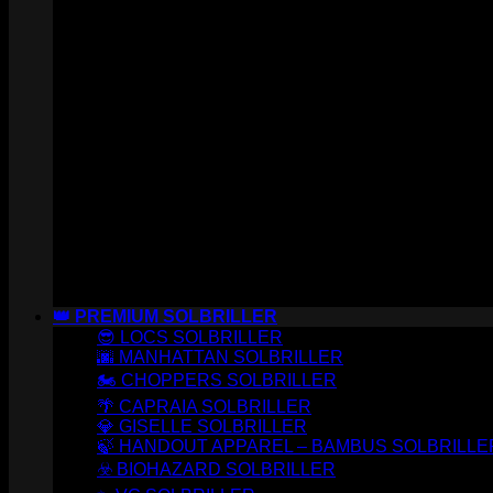
👑 PREMIUM SOLBRILLER
😎 LOCS SOLBRILLER
🌆 MANHATTAN SOLBRILLER
🏍️ CHOPPERS SOLBRILLER
🌴 CAPRAIA SOLBRILLER
💎 GISELLE SOLBRILLER
🍃 HANDOUT APPAREL – BAMBUS SOLBRILLE
☣️ BIOHAZARD SOLBRILLER