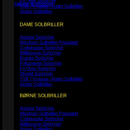
Fit Over Solbriller
Tilbage til shoppen
Y2K / Vintage / Retro Solbriller
Andre Solbriller
DAME SOLBRILLER
Aviator Solbriller
Wayfarer Solbriller
Clubmaster Solbriller
Millionaire Solbriller
Runde Solbriller
Firkantede Solbriller
Fit Over Solbriller
Shield Solbriller
Y2K / Vintage / Retro Solbriller
Andre Solbriller
BØRNE SOLBRILLER
Aviator Solbriller
Wayfarer Solbriller
Clubmaster Solbriller
Millionaire Solbriller
Andre Solbriller