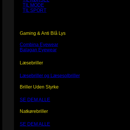
TIL MODE
TIL SPORT
Gaming & Anti Blå Lys
Combina Eyewear
Balagan Eyewear
Læsebriller
Læsebriller og Læsesolbriller
Briller Uden Styrke
SE DEM ALLE
Natkørebriller
SE DEM ALLE