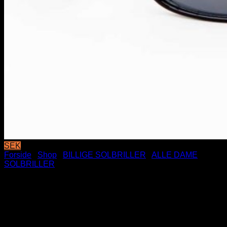
SEK
Forside
/
Shop
/
BILLIGE SOLBRILLER
/
ALLE DAME
SOLBRILLER
Fashion King Solbriller –
Mørke glas