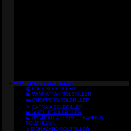
👑 PREMIUM SOLBRILLER
😎 LOCS SOLBRILLER
🌆 MANHATTAN SOLBRILLER
🏍️ CHOPPERS SOLBRILLER
🌴 CAPRAIA SOLBRILLER
💎 GISELLE SOLBRILLER
🍃 HANDOUT APPAREL – BAMBUS
SOLBRILLER
☣️ BIOHAZARD SOLBRILLER