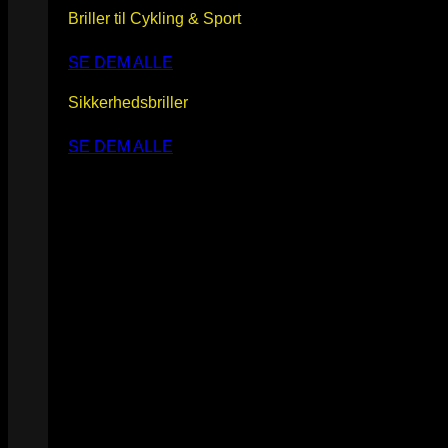
Briller til Cykling & Sport
SE DEM ALLE
Sikkerhedsbriller
SE DEM ALLE