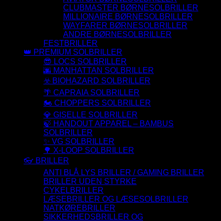
CLUBMASTER BØRNESOLBRILLER
MILLIONAIRE BØRNESOLBRILLER
WAYFARER BØRNESOLBRILLER
ANDRE BØRNESOLBRILLER
FESTBRILLER
👑 PREMIUM SOLBRILLER
😎 LOCS SOLBRILLER
🌆 MANHATTAN SOLBRILLER
☣️ BIOHAZARD SOLBRILLER
🌴 CAPRAIA SOLBRILLER
🏍️ CHOPPERS SOLBRILLER
💎 GISELLE SOLBRILLER
🍃 HANDOUT APPAREL – BAMBUS
SOLBRILLER
✨ VG SOLBRILLER
🌳 X-LOOP SOLBRILLER
👓 BRILLER
ANTI BLÅ LYS BRILLER / GAMING BRILLER
BRILLER UDEN STYRKE
CYKELBRILLER
LÆSEBRILLER OG LÆSESOLBRILLER
NATKØREBRILLER
SIKKERHEDSBRILLER OG